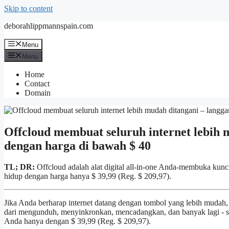
Skip to content
deborahlippmannspain.com
Menu
Menu
Home
Contact
Domain
Offcloud membuat seluruh internet lebih 
dengan harga di bawah $ 40
TL; DR:
Offcloud adalah alat digital all-in-one Anda-membuka kunci
hidup dengan harga hanya $ 39,99 (Reg. $ 209,97).
Jika Anda berharap internet datang dengan tombol yang lebih mudah,
dari mengunduh, menyinkronkan, mencadangkan, dan banyak lagi - s
Anda hanya dengan $ 39,99 (Reg. $ 209,97).