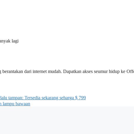
anyak lagi
 berantakan dari internet mudah. Dapatkan akses seumur hidup ke Off
lu tampan: Tersedia sekarang seharga $ 799
an lampu bawaan