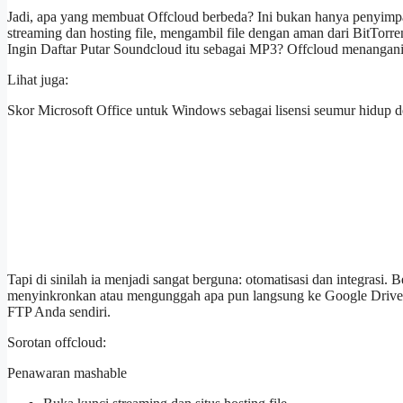
Jadi, apa yang membuat Offcloud berbeda? Ini bukan hanya penyim
streaming dan hosting file, mengambil file dengan aman dari BitTor
Ingin Daftar Putar Soundcloud itu sebagai MP3? Offcloud menangan
Lihat juga:
Skor Microsoft Office untuk Windows sebagai lisensi seumur hidup 
Tapi di sinilah ia menjadi sangat berguna: otomatisasi dan integrasi
menyinkronkan atau mengunggah apa pun langsung ke Google Driv
FTP Anda sendiri.
Sorotan offcloud:
Penawaran mashable