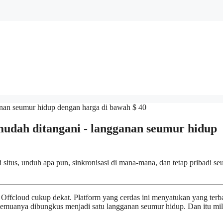
mudah ditangani - langganan seumur hidup
 situs, unduh apa pun, sinkronisasi di mana-mana, dan tetap pribadi s
 Offcloud cukup dekat. Platform yang cerdas ini menyatukan yang terb
emuanya dibungkus menjadi satu langganan seumur hidup. Dan itu mil