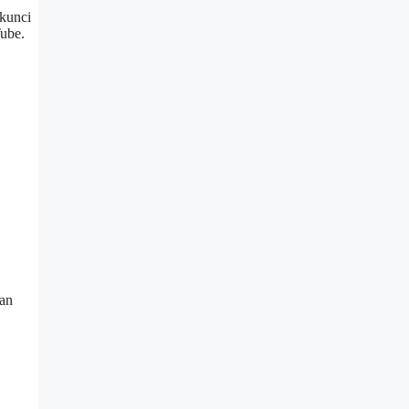
kunci
Tube.
an