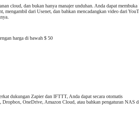
panan cloud, dan bukan hanya manajer unduhan. Anda dapat membuka 
rent, mengambil dari Usenet, dan bahkan mencadangkan video dari You
inya.
dengan harga di bawah $ 50
. Berkat dukungan Zapier dan IFTTT, Anda dapat secara otomatis
e, Dropbox, OneDrive, Amazon Cloud, atau bahkan pengaturan NAS d