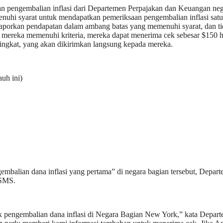
 pengembalian inflasi dari Departemen Perpajakan dan Keuangan ne
nuhi syarat untuk mendapatkan pemeriksaan pengembalian inflasi satu
elaporkan pendapatan dalam ambang batas yang memenuhi syarat, dan t
a mereka memenuhi kriteria, mereka dapat menerima cek sebesar $150 
ingkat, yang akan dikirimkan langsung kepada mereka.
auh ini)
balian dana inflasi yang pertama” di negara bagian tersebut, Depar
SMS.
 pengembalian dana inflasi di Negara Bagian New York,” kata Depar