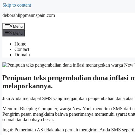
Skip to content
deborahlippmannspain.com
Menu
Menu
Home
Contact
Domain
Penipuan teks pengembalian dana inflasi 
melaporkannya.
Jika Anda mendapat SMS yang menjanjikan pengembalian dana atas pen
Menurut Bleeping Computer, warga New York menerima SMS dari n
Pengirim pesan mengklaim bahwa penerimanya memenuhi syarat untu
sebuah tanda bahaya besar.
Ingat: Pemerintah AS tidak akan pernah mengirimi Anda SMS seperti i