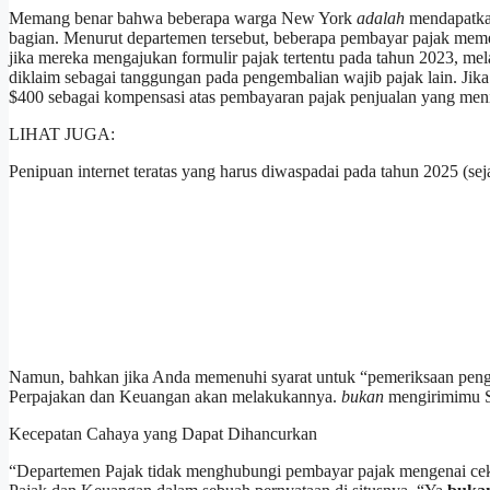
Memang benar bahwa beberapa warga New York
adalah
mendapatkan
bagian. Menurut departemen tersebut, beberapa pembayar pajak meme
jika mereka mengajukan formulir pajak tertentu pada tahun 2023, m
diklaim sebagai tanggungan pada pengembalian wajib pajak lain. Jik
$400 sebagai kompensasi atas pembayaran pajak penjualan yang men
LIHAT JUGA:
Penipuan internet teratas yang harus diwaspadai pada tahun 2025 (sej
Namun, bahkan jika Anda memenuhi syarat untuk “pemeriksaan pengem
Perpajakan dan Keuangan akan melakukannya.
bukan
mengirimimu 
Kecepatan Cahaya yang Dapat Dihancurkan
“Departemen Pajak tidak menghubungi pembayar pajak mengenai cek