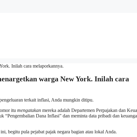
menargetkan warga New York. Inilah cara
geluaran terkait inflasi, Anda mungkin ditipu.
omor itu
mengatakan
mereka adalah Departemen Perpajakan dan Keu
k “Pengembalian Dana Inflasi” dan meminta data pribadi dan keuanga
ni, begitu pula pejabat pajak negara bagian atau lokal Anda.