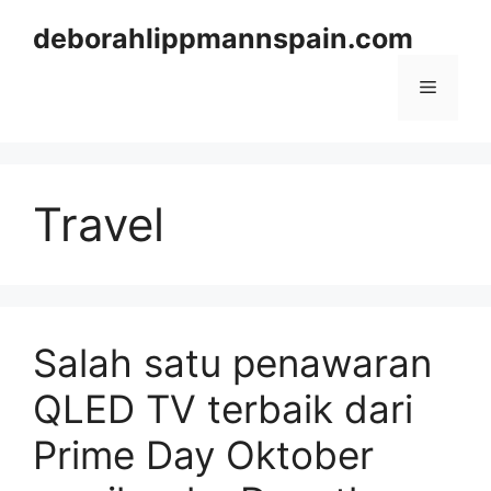
Skip
deborahlippmannspain.com
to
content
Menu
Travel
Salah satu penawaran
QLED TV terbaik dari
Prime Day Oktober