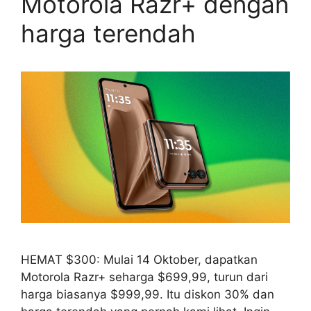
Motorola Razr+ dengan
harga terendah
HEMAT $300: Mulai 14 Oktober, dapatkan
Motorola Razr+ seharga $699,99, turun dari
harga biasanya $999,99. Itu diskon 30% dan