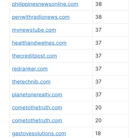
philippinesnewsonline.com
38
penwithradionews.com
38
mynewstube.com
37
healthandwelnes.com
37
thecreditpost.com
37
redranker.com
37
thetechnib.com
37
planetonerealty.com
37
cometothetruth.com
20
cometothetruth.com
20
gastovesolutions.com
18