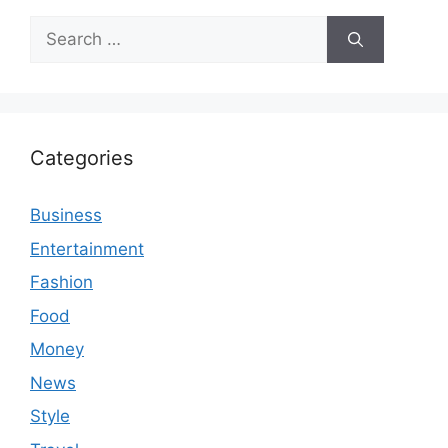
Search
for:
Categories
Business
Entertainment
Fashion
Food
Money
News
Style