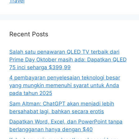
Travel
Recent Posts
Salah satu penawaran QLED TV terbaik dari
Prime Day Oktober masih ada: Dapatkan QLED
75 inci seharga $399,99
4 pembayaran penyelesaian teknologi besar
yang mungkin memenuhi syarat untuk Anda
pada tahun 2025
Sam Altman: ChatGPT akan menjadi lebih
bersahabat lagi, bahkan secara erotis
Dapatkan Word, Excel, dan PowerPoint tanpa
berlangganan hanya dengan $40