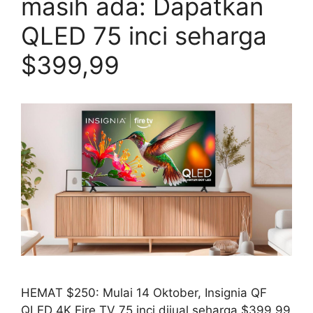
masih ada: Dapatkan
QLED 75 inci seharga
$399,99
HEMAT $250: Mulai 14 Oktober, Insignia QF
QLED 4K Fire TV 75 inci dijual seharga $399,99