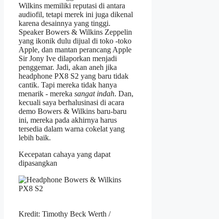
Wilkins memiliki reputasi di antara
audiofil, tetapi merek ini juga dikenal
karena desainnya yang tinggi.
Speaker Bowers & Wilkins Zeppelin
yang ikonik dulu dijual di toko -toko
Apple, dan mantan perancang Apple
Sir Jony Ive dilaporkan menjadi
penggemar. Jadi, akan aneh jika
headphone PX8 S2 yang baru tidak
cantik. Tapi mereka tidak hanya
menarik - mereka
sangat indah
. Dan,
kecuali saya berhalusinasi di acara
demo Bowers & Wilkins baru-baru
ini, mereka pada akhirnya harus
tersedia dalam warna cokelat yang
lebih baik.
Kecepatan cahaya yang dapat
dipasangkan
Kredit: Timothy Beck Werth /