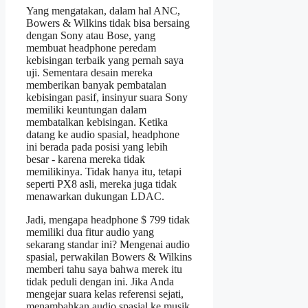
Yang mengatakan, dalam hal ANC,
Bowers & Wilkins tidak bisa bersaing
dengan Sony atau Bose, yang
membuat headphone peredam
kebisingan terbaik yang pernah saya
uji. Sementara desain mereka
memberikan banyak pembatalan
kebisingan pasif, insinyur suara Sony
memiliki keuntungan dalam
membatalkan kebisingan. Ketika
datang ke audio spasial, headphone
ini berada pada posisi yang lebih
besar - karena mereka tidak
memilikinya. Tidak hanya itu, tetapi
seperti PX8 asli, mereka juga tidak
menawarkan dukungan LDAC.
Jadi, mengapa headphone $ 799 tidak
memiliki dua fitur audio yang
sekarang standar ini? Mengenai audio
spasial, perwakilan Bowers & Wilkins
memberi tahu saya bahwa merek itu
tidak peduli dengan ini. Jika Anda
mengejar suara kelas referensi sejati,
menambahkan audio spasial ke musik