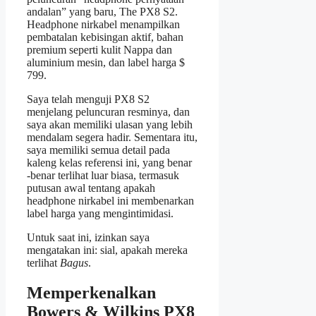
andalan” yang baru, The PX8 S2.
Headphone nirkabel menampilkan
pembatalan kebisingan aktif, bahan
premium seperti kulit Nappa dan
aluminium mesin, dan label harga $
799.
Saya telah menguji PX8 S2
menjelang peluncuran resminya, dan
saya akan memiliki ulasan yang lebih
mendalam segera hadir. Sementara itu,
saya memiliki semua detail pada
kaleng kelas referensi ini, yang benar
-benar terlihat luar biasa, termasuk
putusan awal tentang apakah
headphone nirkabel ini membenarkan
label harga yang mengintimidasi.
Untuk saat ini, izinkan saya
mengatakan ini: sial, apakah mereka
terlihat
Bagus
.
Memperkenalkan
Bowers & Wilkins PX8