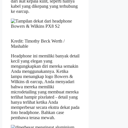
dari ikat kepala kulit, seperti halnya
kabel yang dikepang yang terhubung
ke earcup.
Kredit: Timothy Beck Werth /
Mashable
Headphone ini memiliki banyak detail
kecil yang elegan yang
mengungkapkan diri mereka semakin
Anda menggunakannya. Ketika
lampu menangkap logo Bowers &
Wilkins di earcup, Anda menyadari
bahwa mereka memiliki
microdetailing yang membuat mereka
terlihat hampir pixelated - detail yang
hanya terlihat ketika Anda
memperbesar secara ekstra dekat pada
foto headphone. Bahkan case
pembawa terasa mewah.