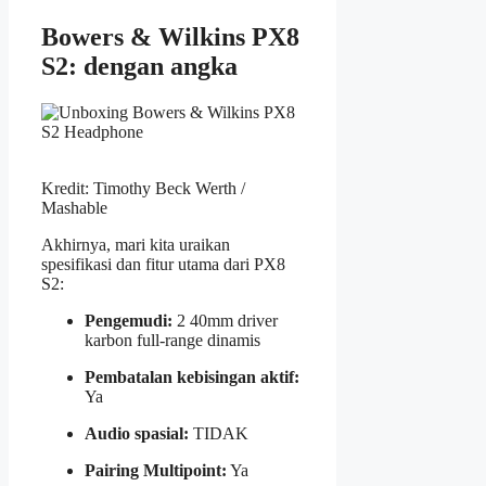
Bowers & Wilkins PX8
S2: dengan angka
Kredit: Timothy Beck Werth /
Mashable
Akhirnya, mari kita uraikan
spesifikasi dan fitur utama dari PX8
S2:
Pengemudi:
2 40mm driver
karbon full-range dinamis
Pembatalan kebisingan aktif:
Ya
Audio spasial:
TIDAK
Pairing Multipoint:
Ya