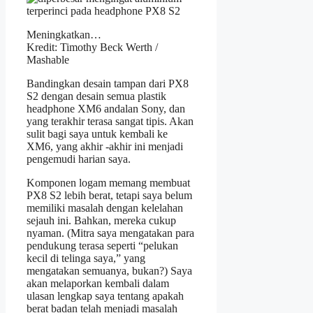
Meningkatkan…
Kredit: Timothy Beck Werth /
Mashable
Bandingkan desain tampan dari PX8
S2 dengan desain semua plastik
headphone XM6 andalan Sony, dan
yang terakhir terasa sangat tipis. Akan
sulit bagi saya untuk kembali ke
XM6, yang akhir -akhir ini menjadi
pengemudi harian saya.
Komponen logam memang membuat
PX8 S2 lebih berat, tetapi saya belum
memiliki masalah dengan kelelahan
sejauh ini. Bahkan, mereka cukup
nyaman. (Mitra saya mengatakan para
pendukung terasa seperti “pelukan
kecil di telinga saya,” yang
mengatakan semuanya, bukan?) Saya
akan melaporkan kembali dalam
ulasan lengkap saya tentang apakah
berat badan telah menjadi masalah