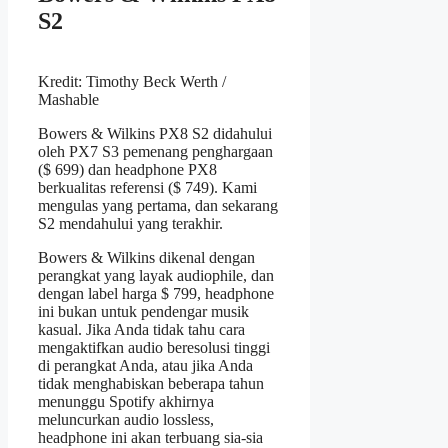
S2
Kredit: Timothy Beck Werth /
Mashable
Bowers & Wilkins PX8 S2 didahului
oleh PX7 S3 pemenang penghargaan
($ 699) dan headphone PX8
berkualitas referensi ($ 749). Kami
mengulas yang pertama, dan sekarang
S2 mendahului yang terakhir.
Bowers & Wilkins dikenal dengan
perangkat yang layak audiophile, dan
dengan label harga $ 799, headphone
ini bukan untuk pendengar musik
kasual. Jika Anda tidak tahu cara
mengaktifkan audio beresolusi tinggi
di perangkat Anda, atau jika Anda
tidak menghabiskan beberapa tahun
menunggu Spotify akhirnya
meluncurkan audio lossless,
headphone ini akan terbuang sia-sia