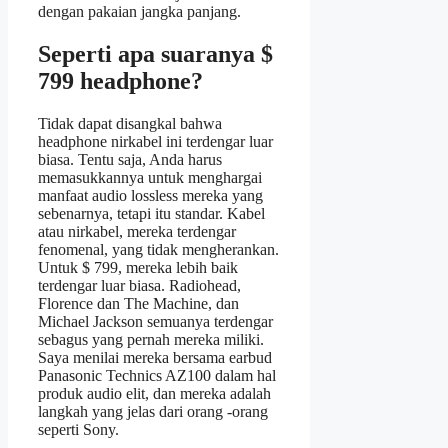
dengan pakaian jangka panjang.
Seperti apa suaranya $
799 headphone?
Tidak dapat disangkal bahwa
headphone nirkabel ini terdengar luar
biasa. Tentu saja, Anda harus
memasukkannya untuk menghargai
manfaat audio lossless mereka yang
sebenarnya, tetapi itu standar. Kabel
atau nirkabel, mereka terdengar
fenomenal, yang tidak mengherankan.
Untuk $ 799, mereka lebih baik
terdengar luar biasa. Radiohead,
Florence dan The Machine, dan
Michael Jackson semuanya terdengar
sebagus yang pernah mereka miliki.
Saya menilai mereka bersama earbud
Panasonic Technics AZ100 dalam hal
produk audio elit, dan mereka adalah
langkah yang jelas dari orang -orang
seperti Sony.