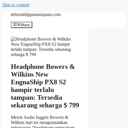
Skip to content
deborahlippmannspain.com
Menu
Headphone Bowers &
Wilkins New
EngnaShip PX8 S2
hampir terlalu
tampan: Tersedia
sekarang seharga $ 799
Merek Audio Inggris Bowers &
Wilkins hari ini mengumumkan
peluncuran “headphone pernyataan