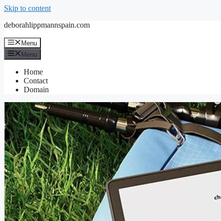
Skip to content
deborahlippmannspain.com
Menu
Menu
Home
Contact
Domain