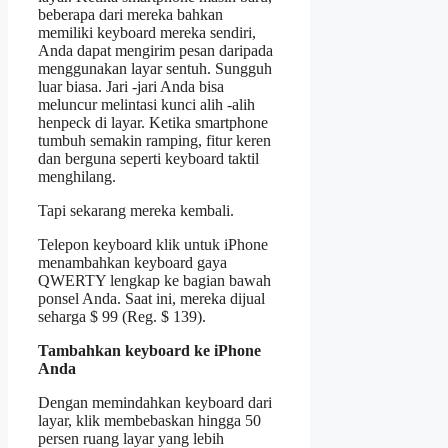
beberapa dari mereka bahkan
memiliki keyboard mereka sendiri,
Anda dapat mengirim pesan daripada
menggunakan layar sentuh. Sungguh
luar biasa. Jari -jari Anda bisa
meluncur melintasi kunci alih -alih
henpeck di layar. Ketika smartphone
tumbuh semakin ramping, fitur keren
dan berguna seperti keyboard taktil
menghilang.
Tapi sekarang mereka kembali.
Telepon keyboard klik untuk iPhone
menambahkan keyboard gaya
QWERTY lengkap ke bagian bawah
ponsel Anda. Saat ini, mereka dijual
seharga $ 99 (Reg. $ 139).
Tambahkan keyboard ke iPhone
Anda
Dengan memindahkan keyboard dari
layar, klik membebaskan hingga 50
persen ruang layar yang lebih