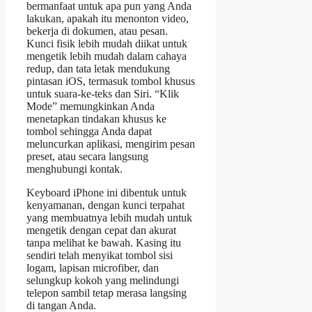
bermanfaat untuk apa pun yang Anda
lakukan, apakah itu menonton video,
bekerja di dokumen, atau pesan.
Kunci fisik lebih mudah diikat untuk
mengetik lebih mudah dalam cahaya
redup, dan tata letak mendukung
pintasan iOS, termasuk tombol khusus
untuk suara-ke-teks dan Siri. “Klik
Mode” memungkinkan Anda
menetapkan tindakan khusus ke
tombol sehingga Anda dapat
meluncurkan aplikasi, mengirim pesan
preset, atau secara langsung
menghubungi kontak.
Keyboard iPhone ini dibentuk untuk
kenyamanan, dengan kunci terpahat
yang membuatnya lebih mudah untuk
mengetik dengan cepat dan akurat
tanpa melihat ke bawah. Kasing itu
sendiri telah menyikat tombol sisi
logam, lapisan microfiber, dan
selungkup kokoh yang melindungi
telepon sambil tetap merasa langsing
di tangan Anda.