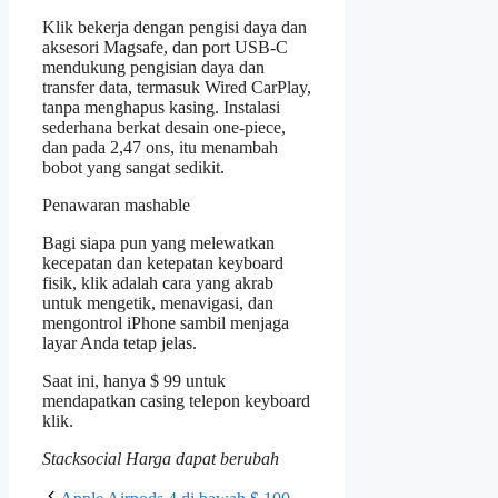
Klik bekerja dengan pengisi daya dan
aksesori Magsafe, dan port USB-C
mendukung pengisian daya dan
transfer data, termasuk Wired CarPlay,
tanpa menghapus kasing. Instalasi
sederhana berkat desain one-piece,
dan pada 2,47 ons, itu menambah
bobot yang sangat sedikit.
Penawaran mashable
Bagi siapa pun yang melewatkan
kecepatan dan ketepatan keyboard
fisik, klik adalah cara yang akrab
untuk mengetik, menavigasi, dan
mengontrol iPhone sambil menjaga
layar Anda tetap jelas.
Saat ini, hanya $ 99 untuk
mendapatkan casing telepon keyboard
klik.
Stacksocial
Harga dapat berubah