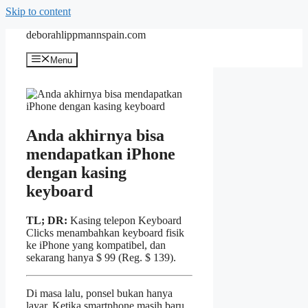
Skip to content
deborahlippmannspain.com
Menu
Anda akhirnya bisa
mendapatkan iPhone
dengan kasing
keyboard
TL; DR:
Kasing telepon Keyboard
Clicks menambahkan keyboard fisik
ke iPhone yang kompatibel, dan
sekarang hanya $ 99 (Reg. $ 139).
Di masa lalu, ponsel bukan hanya
layar. Ketika smartphone masih baru,