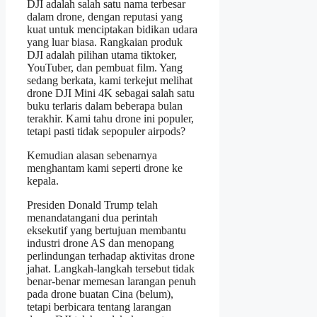
DJI adalah salah satu nama terbesar
dalam drone, dengan reputasi yang
kuat untuk menciptakan bidikan udara
yang luar biasa. Rangkaian produk
DJI adalah pilihan utama tiktoker,
YouTuber, dan pembuat film. Yang
sedang berkata, kami terkejut melihat
drone DJI Mini 4K sebagai salah satu
buku terlaris dalam beberapa bulan
terakhir. Kami tahu drone ini populer,
tetapi pasti tidak sepopuler airpods?
Kemudian alasan sebenarnya
menghantam kami seperti drone ke
kepala.
Presiden Donald Trump telah
menandatangani dua perintah
eksekutif yang bertujuan membantu
industri drone AS dan menopang
perlindungan terhadap aktivitas drone
jahat. Langkah-langkah tersebut tidak
benar-benar memesan larangan penuh
pada drone buatan Cina (belum),
tetapi berbicara tentang larangan