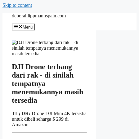
Skip to content
deborahlippmannspain.com
Menu
DJI Drone terbang
dari rak - di sinilah
tempatnya
menemukannya masih
tersedia
TL; DR:
Drone DJI Mini 4K tersedia
untuk dibeli seharga $ 299 di
Amazon.