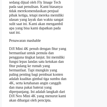
sedang dijual oleh Fly Image Tech
pada saat penulisan. Kami biasanya
tidak merekomendasikan penjual
pihak ketiga, tetapi mereka memiliki
ulasan yang layak dan waktu sangat
sulit saat ini. Kami akan mengambil
apa yang bisa kami dapatkan pada
saat ini.
Penawaran mashable
DJI Mini 4K penuh dengan fitur yang
bermanfaat untuk pemula dan
pengguna tingkat lanjut. Ini memiliki
fungsi lepas landas satu ketukan dan
fitur pulang ke rumah yang
bermanfaat. Tapi mungkin yang
paling penting bagi pembuat konten
adalah kualitas gimbal tiga sumbu dan
4K, serta ketahanan angin canggih
dan masa pakai baterai yang
diperpanjang. Ini adalah langkah dari
DJI Neo Mini 4K yang menurut kami
akan dihargai oleh pencipta.