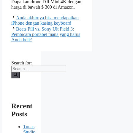
Dapatkan drone DJI Mini 4K dengan
harga di bawah $ 300 di Amazon.
Anda akhirnya bisa mendapatkan
iPhone dengan kasing keyboard
Beats Pill vs. Sony Ult Field 3:
Pembicara portabel mana yang harus
Anda beli?
Search for:
Recent
Posts
Tunas
Studio