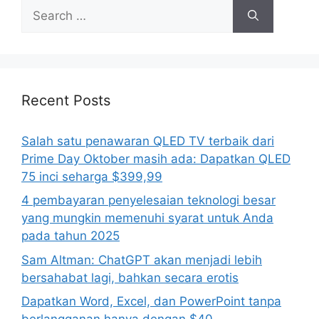
Search
for:
Recent Posts
Salah satu penawaran QLED TV terbaik dari
Prime Day Oktober masih ada: Dapatkan QLED
75 inci seharga $399,99
4 pembayaran penyelesaian teknologi besar
yang mungkin memenuhi syarat untuk Anda
pada tahun 2025
Sam Altman: ChatGPT akan menjadi lebih
bersahabat lagi, bahkan secara erotis
Dapatkan Word, Excel, dan PowerPoint tanpa