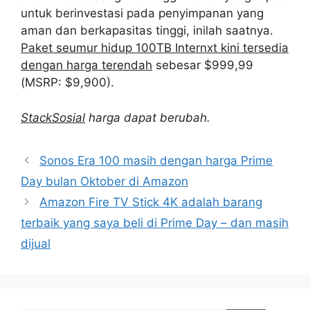
untuk berinvestasi pada penyimpanan yang
aman dan berkapasitas tinggi, inilah saatnya.
Paket seumur hidup 100TB Internxt kini tersedia
dengan harga terendah
sebesar $999,99
(MSRP: $9,900).
StackSosial
harga dapat berubah.
Sonos Era 100 masih dengan harga Prime
Day bulan Oktober di Amazon
Amazon Fire TV Stick 4K adalah barang
terbaik yang saya beli di Prime Day – dan masih
dijual