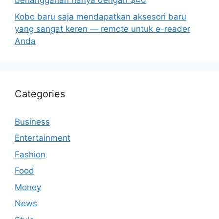
berlangganan hanya dengan $40
Kobo baru saja mendapatkan aksesori baru
yang sangat keren — remote untuk e-reader
Anda
Categories
Business
Entertainment
Fashion
Food
Money
News