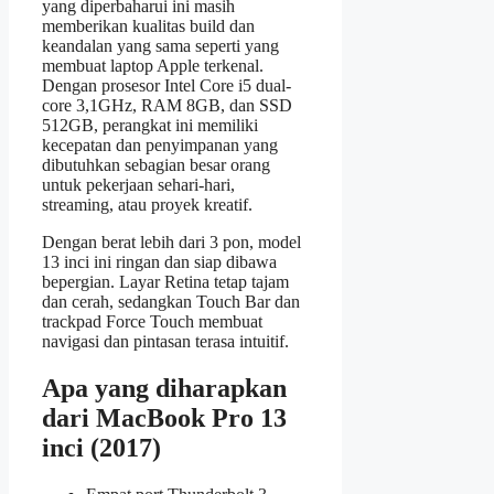
yang diperbaharui ini masih
memberikan kualitas build dan
keandalan yang sama seperti yang
membuat laptop Apple terkenal.
Dengan prosesor Intel Core i5 dual-
core 3,1GHz, RAM 8GB, dan SSD
512GB, perangkat ini memiliki
kecepatan dan penyimpanan yang
dibutuhkan sebagian besar orang
untuk pekerjaan sehari-hari,
streaming, atau proyek kreatif.
Dengan berat lebih dari 3 pon, model
13 inci ini ringan dan siap dibawa
bepergian. Layar Retina tetap tajam
dan cerah, sedangkan Touch Bar dan
trackpad Force Touch membuat
navigasi dan pintasan terasa intuitif.
Apa yang diharapkan
dari MacBook Pro 13
inci (2017)