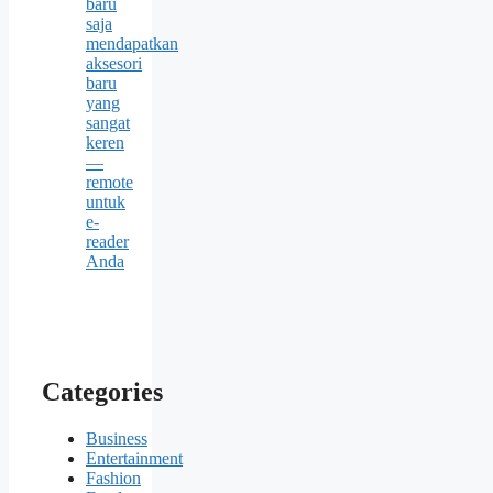
baru
saja
mendapatkan
aksesori
baru
yang
sangat
keren
—
remote
untuk
e-
reader
Anda
Categories
Business
Entertainment
Fashion