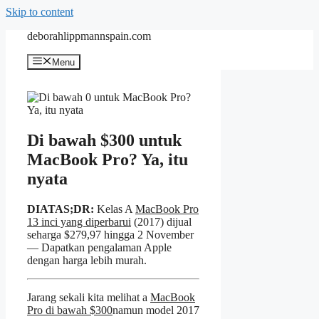
Skip to content
deborahlippmannspain.com
Menu
Di bawah $300 untuk
MacBook Pro? Ya, itu
nyata
DIATAS;DR:
Kelas A
MacBook Pro
13 inci yang diperbarui
(2017) dijual
seharga $279,97 hingga 2 November
— Dapatkan pengalaman Apple
dengan harga lebih murah.
Jarang sekali kita melihat a
MacBook
Pro di bawah $300
namun model 2017