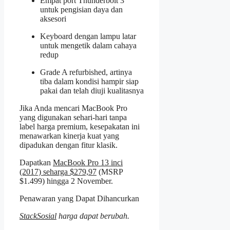
Empat port Thunderbolt 3
untuk pengisian daya dan
aksesori
Keyboard dengan lampu latar
untuk mengetik dalam cahaya
redup
Grade A refurbished, artinya
tiba dalam kondisi hampir siap
pakai dan telah diuji kualitasnya
Jika Anda mencari MacBook Pro
yang digunakan sehari-hari tanpa
label harga premium, kesepakatan ini
menawarkan kinerja kuat yang
dipadukan dengan fitur klasik.
Dapatkan
MacBook Pro 13 inci
(2017) seharga $279,97
(MSRP
$1.499) hingga 2 November.
Penawaran yang Dapat Dihancurkan
StackSosial
harga dapat berubah.