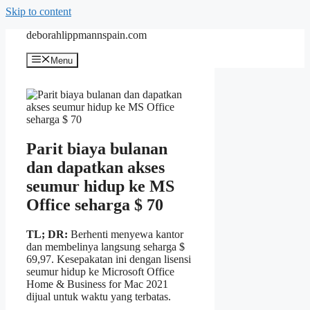
Skip to content
deborahlippmannspain.com
Menu
Parit biaya bulanan
dan dapatkan akses
seumur hidup ke MS
Office seharga $ 70
TL; DR:
Berhenti menyewa kantor
dan membelinya langsung seharga $
69,97. Kesepakatan ini dengan lisensi
seumur hidup ke Microsoft Office
Home & Business for Mac 2021
dijual untuk waktu yang terbatas.