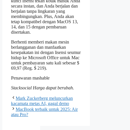
kunci lisensi tekan kotak masuk Anda
secara instan, dan Anda berjalan dan
berjalan tanpa lingkaran yang
membingungkan. Plus, Anda akan
tetap kompatibel dengan MacOS 13,
14, dan 15 dengan pembaruan
disertakan.
Berhenti memberi makan mesin
berlangganan dan manfaatkan
kesepakatan ini dengan lisensi seumur
hidup ke Microsoft Office untuk Mac
untuk pembayaran satu kali sebesar $
69,97 (Reg. $ 219).
Penawaran mashable
Stacksocial
Harga dapat berubah.
Mark Zuckerberg meluncurkan
kacamata metas AI, gagal demo
MacBook terbaik untuk 2025: Air
atau Pro?