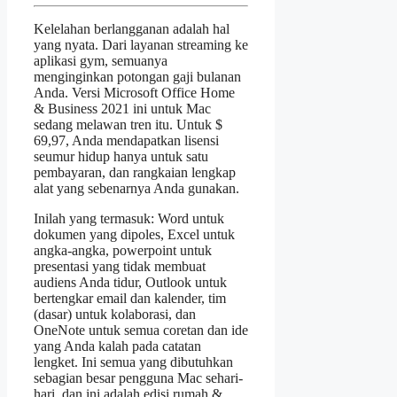
Kelelahan berlangganan adalah hal
yang nyata. Dari layanan streaming ke
aplikasi gym, semuanya
menginginkan potongan gaji bulanan
Anda. Versi Microsoft Office Home
& Business 2021 ini untuk Mac
sedang melawan tren itu. Untuk $
69,97, Anda mendapatkan lisensi
seumur hidup hanya untuk satu
pembayaran, dan rangkaian lengkap
alat yang sebenarnya Anda gunakan.
Inilah yang termasuk: Word untuk
dokumen yang dipoles, Excel untuk
angka-angka, powerpoint untuk
presentasi yang tidak membuat
audiens Anda tidur, Outlook untuk
bertengkar email dan kalender, tim
(dasar) untuk kolaborasi, dan
OneNote untuk semua coretan dan ide
yang Anda kalah pada catatan
lengket. Ini semua yang dibutuhkan
sebagian besar pengguna Mac sehari-
hari, dan ini adalah edisi rumah &