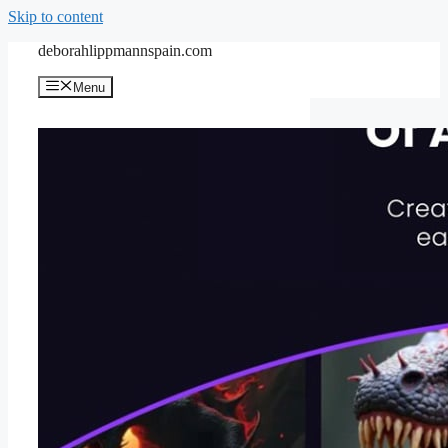
Skip to content
deborahlippmannspain.com
Menu