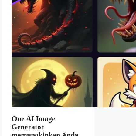
One AI Image
Generator
memungkinkan Anda