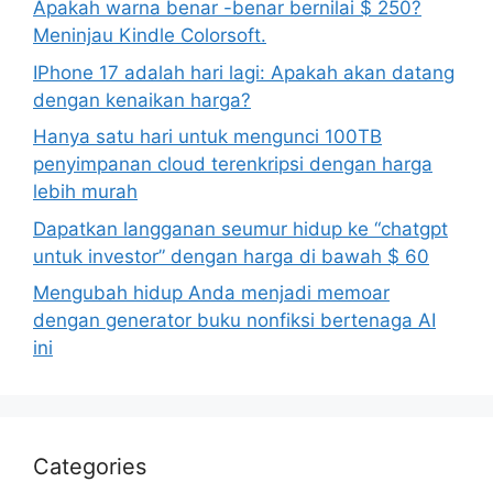
Apakah warna benar -benar bernilai $ 250?
Meninjau Kindle Colorsoft.
IPhone 17 adalah hari lagi: Apakah akan datang
dengan kenaikan harga?
Hanya satu hari untuk mengunci 100TB
penyimpanan cloud terenkripsi dengan harga
lebih murah
Dapatkan langganan seumur hidup ke “chatgpt
untuk investor” dengan harga di bawah $ 60
Mengubah hidup Anda menjadi memoar
dengan generator buku nonfiksi bertenaga AI
ini
Categories