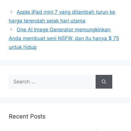
Apple iPad mini 7 yang ditambah turun ke
harga terendah sejak hari utama
One AI Image Generator memungkinkan
Anda membuat seni NSFW, dan itu hanya $ 75
untuk hidup
Search
for:
Recent Posts