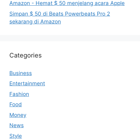
Amazon - Hemat $ 50 menjelang acara Apple
Simpan $ 50 di Beats Powerbeats Pro 2
sekarang di Amazon
Categories
Business
Entertainment
Fashion
Food
Money
News
Style