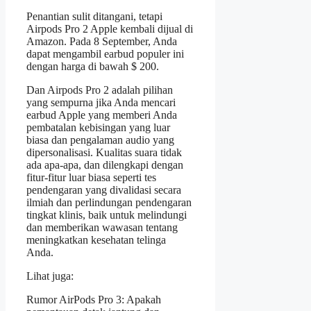
Penantian sulit ditangani, tetapi
Airpods Pro 2 Apple kembali dijual di
Amazon. Pada 8 September, Anda
dapat mengambil earbud populer ini
dengan harga di bawah $ 200.
Dan Airpods Pro 2 adalah pilihan
yang sempurna jika Anda mencari
earbud Apple yang memberi Anda
pembatalan kebisingan yang luar
biasa dan pengalaman audio yang
dipersonalisasi. Kualitas suara tidak
ada apa-apa, dan dilengkapi dengan
fitur-fitur luar biasa seperti tes
pendengaran yang divalidasi secara
ilmiah dan perlindungan pendengaran
tingkat klinis, baik untuk melindungi
dan memberikan wawasan tentang
meningkatkan kesehatan telinga
Anda.
Lihat juga:
Rumor AirPods Pro 3: Apakah