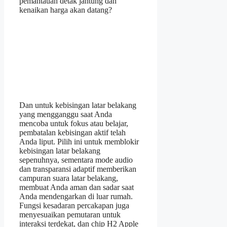
pemantauan detak jantung dan
kenaikan harga akan datang?
Dan untuk kebisingan latar belakang
yang mengganggu saat Anda
mencoba untuk fokus atau belajar,
pembatalan kebisingan aktif telah
Anda liput. Pilih ini untuk memblokir
kebisingan latar belakang
sepenuhnya, sementara mode audio
dan transparansi adaptif memberikan
campuran suara latar belakang,
membuat Anda aman dan sadar saat
Anda mendengarkan di luar rumah.
Fungsi kesadaran percakapan juga
menyesuaikan pemutaran untuk
interaksi terdekat, dan chip H2 Apple