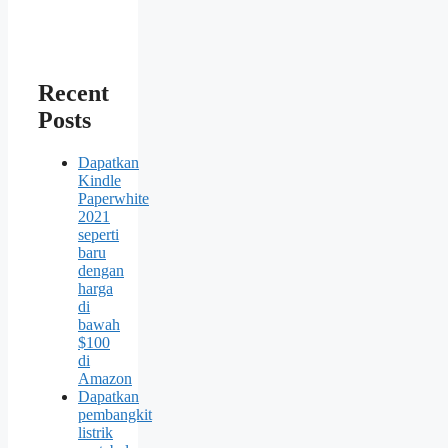
Recent
Posts
Dapatkan
Kindle
Paperwhite
2021
seperti
baru
dengan
harga
di
bawah
$100
di
Amazon
Dapatkan
pembangkit
listrik