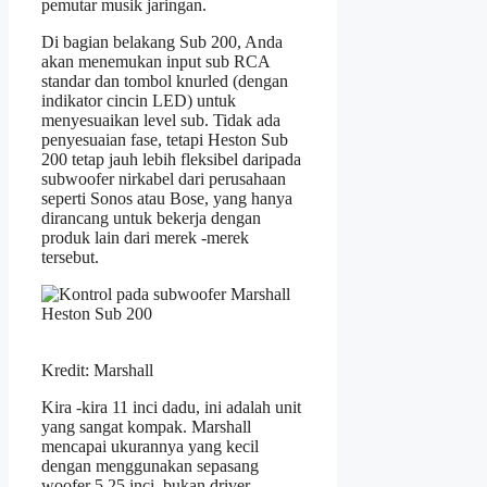
pemutar musik jaringan.
Di bagian belakang Sub 200, Anda
akan menemukan input sub RCA
standar dan tombol knurled (dengan
indikator cincin LED) untuk
menyesuaikan level sub. Tidak ada
penyesuaian fase, tetapi Heston Sub
200 tetap jauh lebih fleksibel daripada
subwoofer nirkabel dari perusahaan
seperti Sonos atau Bose, yang hanya
dirancang untuk bekerja dengan
produk lain dari merek -merek
tersebut.
Kredit: Marshall
Kira -kira 11 inci dadu, ini adalah unit
yang sangat kompak. Marshall
mencapai ukurannya yang kecil
dengan menggunakan sepasang
woofer 5,25 inci, bukan driver