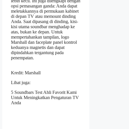
lebih kecil. Ini juga dilengkapi dengan
opsi pemasangan ganda: Anda dapat
meletakkannya di permukaan kabinet
di depan TV atau memount dinding
Anda. Saat dipasang di dinding, kisi-
kisi utama soundbar menghadap ke
atas, bukan ke depan. Untuk
mempertahankan tampilan, logo
Marshall dan faceplate panel kontrol
keduanya magnetis dan dapat
dipindahkan tergantung pada
penempatan.
Kredit: Marshall
Lihat juga:
5 Soundbars Test Ahli Favorit Kami
Untuk Meningkatkan Pengaturan TV
Anda