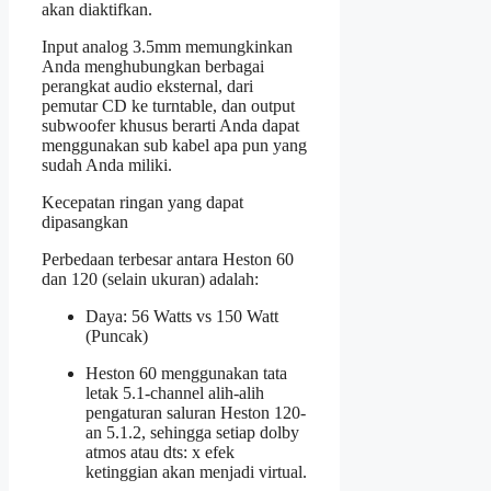
akan diaktifkan.
Input analog 3.5mm memungkinkan
Anda menghubungkan berbagai
perangkat audio eksternal, dari
pemutar CD ke turntable, dan output
subwoofer khusus berarti Anda dapat
menggunakan sub kabel apa pun yang
sudah Anda miliki.
Kecepatan ringan yang dapat
dipasangkan
Perbedaan terbesar antara Heston 60
dan 120 (selain ukuran) adalah:
Daya: 56 Watts vs 150 Watt
(Puncak)
Heston 60 menggunakan tata
letak 5.1-channel alih-alih
pengaturan saluran Heston 120-
an 5.1.2, sehingga setiap dolby
atmos atau dts: x efek
ketinggian akan menjadi virtual.