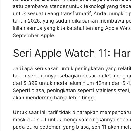
satu pembawa standar untuk teknologi yang dapat
untuk sesuatu yang transformatif, Anda mungkin 
tahun 2026, yang sudah dikabarkan membawa peru
inilah semua yang kita ketahui tentang Apple Wa
September Apple.
Seri Apple Watch 11: Ha
Jadi apa kerusakan untuk peningkatan yang relatif
tahun sebelumnya, sebagian besar outlet mengha
dari $ 399 untuk model aluminium 42mm dan $ 42
Seperti biasa, peningkatan seperti stainless steel,
akan mendorong harga lebih tinggi.
Untuk saat ini, tarif tidak diharapkan mempengaru
meskipun sulit untuk mengesampingkannya sepen
pada buku pedoman yang biasa, seri 11 akan mel