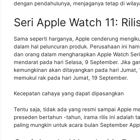
dengan pendahulunya, menjaganya tetap di wilay
Seri Apple Watch 11: Rili
Sama seperti harganya, Apple cenderung mengikut
dalam hal peluncuran produk. Perusahaan ini ham
dan orang dalam mengharapkan Apple Watch Serie
mendarat pada hari Selasa, 9 September. Jika gari
kemungkinan akan ditayangkan pada hari Jumat,
memukul rak pada hari Jumat, 19 September.
Kecepatan cahaya yang dapat dipasangkan
Tentu saja, tidak ada yang resmi sampai Apple m
preseden bertahun -tahun, irama rilis ini adalah 
paling mungkin untuk acara bulan September Appl