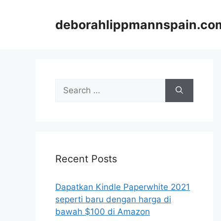
Skip
to
deborahlippmannspain.co
content
Search
for:
Recent Posts
Dapatkan Kindle Paperwhite 2021
seperti baru dengan harga di
bawah $100 di Amazon