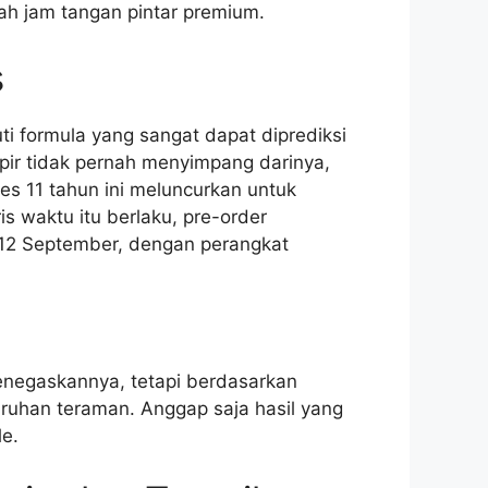
ah jam tangan pintar premium.
s
i formula yang sangat dapat diprediksi
pir tidak pernah menyimpang darinya,
s 11 tahun ini meluncurkan untuk
s waktu itu berlaku, pre-order
 12 September, dengan perangkat
enegaskannya, tetapi berdasarkan
taruhan teraman. Anggap saja hasil yang
e.