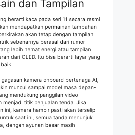
sain dan Tampilan
ng berarti kaca pada seri 11 secara resmi
i akan mendapatkan permainan tambahan
diperkirakan akan tetap dengan tampilan
ntrik sebenarnya berasal dari rumor
ang lebih hemat energi atau tampilan
an dari OLED. Itu bisa berarti layar yang
 baik.
g gagasan kamera onboard bertenaga AI,
gkin muncul sampai model masa depan-
 yang mendukung panggilan video
an menjadi titik penjualan tenda. Jika
ini, kamera hampir pasti akan terselip
 untuk saat ini, semua tanda menunjuk
na, dengan ayunan besar masih