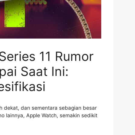
 Series 11 Rumor
i Saat Ini:
sifikasi
h dekat, dan sementara sebagian besar
no lainnya, Apple Watch, semakin sedikit