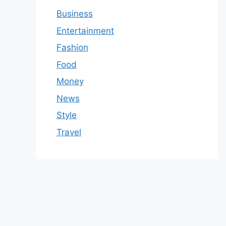
Business
Entertainment
Fashion
Food
Money
News
Style
Travel