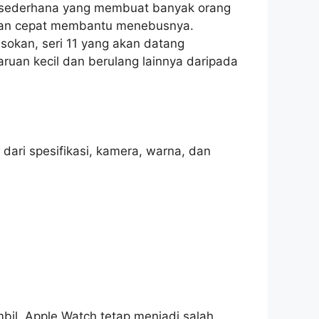
e sederhana yang membuat banyak orang
dan cepat membantu menebusnya.
sokan, seri 11 yang akan datang
ruan kecil dan berulang lainnya daripada
dari spesifikasi, kamera, warna, dan
ambil. Apple Watch tetap menjadi salah