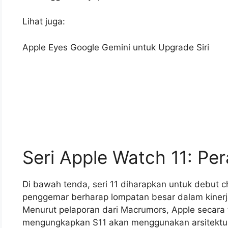
Lihat juga:
Apple Eyes Google Gemini untuk Upgrade Siri
Seri Apple Watch 11: Pe
Di bawah tenda, seri 11 diharapkan untuk debut 
penggemar berharap lompatan besar dalam kiner
Menurut pelaporan dari Macrumors, Apple secara
mengungkapkan S11 akan menggunakan arsitektu