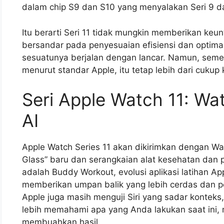
dalam chip S9 dan S10 yang menyalakan Seri 9 da
Itu berarti Seri 11 tidak mungkin memberikan keun
bersandar pada penyesuaian efisiensi dan optima
sesuatunya berjalan dengan lancar. Namun, semen
menurut standar Apple, itu tetap lebih dari cukup 
Seri Apple Watch 11: Wa
AI
Apple Watch Series 11 akan dikirimkan dengan W
Glass” baru dan serangkaian alat kesehatan dan p
adalah Buddy Workout, evolusi aplikasi latihan A
memberikan umpan balik yang lebih cerdas dan pel
Apple juga masih menguji Siri yang sadar kontek
lebih memahami apa yang Anda lakukan saat ini, m
membuahkan hasil.