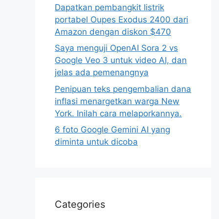
Dapatkan pembangkit listrik
portabel Oupes Exodus 2400 dari
Amazon dengan diskon $470
Saya menguji OpenAI Sora 2 vs
Google Veo 3 untuk video AI, dan
jelas ada pemenangnya
Penipuan teks pengembalian dana
inflasi menargetkan warga New
York. Inilah cara melaporkannya.
6 foto Google Gemini AI yang
diminta untuk dicoba
Categories