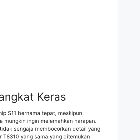
rangkat Keras
chip S11 bernama tepat, meskipun
ja mungkin ingin melemahkan harapan.
 tidak sengaja membocorkan detail yang
r T8310 yang sama yang ditemukan