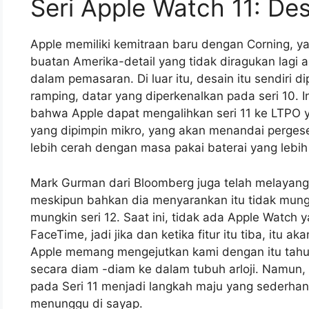
Seri Apple Watch 11: De
Apple memiliki kemitraan baru dengan Corning, ya
buatan Amerika-detail yang tidak diragukan lag
dalam pemasaran. Di luar itu, desain itu sendiri 
ramping, datar yang diperkenalkan pada seri 10. I
bahwa Apple dapat mengalihkan seri 11 ke LTPO y
yang dipimpin mikro, yang akan menandai pergeser
lebih cerah dengan masa pakai baterai yang lebih
Mark Gurman dari Bloomberg juga telah melayan
meskipun bahkan dia menyarankan itu tidak mun
mungkin seri 12. Saat ini, tidak ada Apple Watch
FaceTime, jadi jika dan ketika fitur itu tiba, itu ak
Apple memang mengejutkan kami dengan itu tahun 
secara diam -diam ke dalam tubuh arloji. Namun,
pada Seri 11 menjadi langkah maju yang sederha
menunggu di sayap.