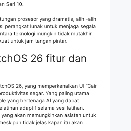
n Seri 10.
tungan prosesor yang dramatis, alih -alih
si perangkat lunak untuk menjaga segala
tara teknologi mungkin tidak mutakhir
kuat untuk jam tangan pintar.
tchOS 26 fitur dan
atchOS 26, yang memperkenalkan UI “Cair
roduktivitas segar. Yang paling utama
pple yang bertenaga AI yang dapat
atihan adaptif selama sesi latihan.
s, yang akan memungkinkan asisten untuk
eskipun tidak jelas kapan itu akan