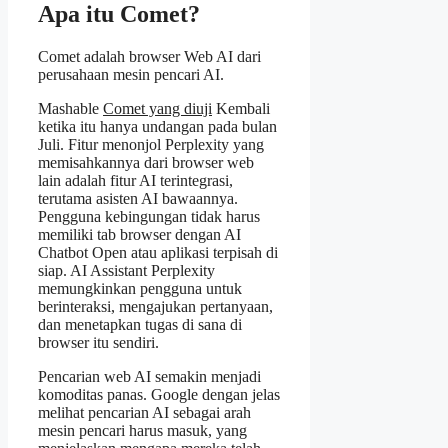
Apa itu Comet?
Comet adalah browser Web AI dari
perusahaan mesin pencari AI.
Mashable
Comet yang diuji
Kembali
ketika itu hanya undangan pada bulan
Juli. Fitur menonjol Perplexity yang
memisahkannya dari browser web
lain adalah fitur AI terintegrasi,
terutama asisten AI bawaannya.
Pengguna kebingungan tidak harus
memiliki tab browser dengan AI
Chatbot Open atau aplikasi terpisah di
siap. AI Assistant Perplexity
memungkinkan pengguna untuk
berinteraksi, mengajukan pertanyaan,
dan menetapkan tugas di sana di
browser itu sendiri.
Pencarian web AI semakin menjadi
komoditas panas. Google dengan jelas
melihat pencarian AI sebagai arah
mesin pencari harus masuk, yang