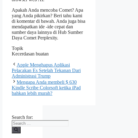
Apakah Anda mencoba Comet? Apa
yang Anda pikirkan? Beri tahu kami
di komentar di bawah. Anda juga bisa
mendapatkan ide -ide cepat dan
sumber daya lainnya di Hub Sumber
Daya Comet Perplexity.
Topik
Kecerdasan buatan
Apple Menghapus Aplikasi
Pelacakan Es Setelah Tekanan Dari
Administrasi Trump
Mengapa Anda membeli $ 630
Kindle Scribe Colorsoft ketika iPad
bahkan lebih murah?
Search for: