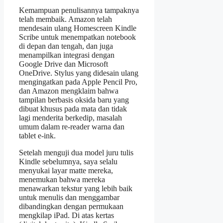
Kemampuan penulisannya tampaknya
telah membaik. Amazon telah
mendesain ulang Homescreen Kindle
Scribe untuk menempatkan notebook
di depan dan tengah, dan juga
menampilkan integrasi dengan
Google Drive dan Microsoft
OneDrive. Stylus yang didesain ulang
mengingatkan pada Apple Pencil Pro,
dan Amazon mengklaim bahwa
tampilan berbasis oksida baru yang
dibuat khusus pada mata dan tidak
lagi menderita berkedip, masalah
umum dalam re-reader warna dan
tablet e-ink.
Setelah menguji dua model juru tulis
Kindle sebelumnya, saya selalu
menyukai layar matte mereka,
menemukan bahwa mereka
menawarkan tekstur yang lebih baik
untuk menulis dan menggambar
dibandingkan dengan permukaan
mengkilap iPad. Di atas kertas