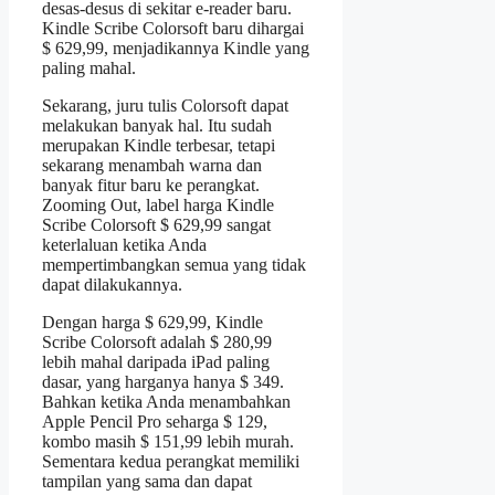
desas-desus di sekitar e-reader baru.
Kindle Scribe Colorsoft baru dihargai
$ 629,99, menjadikannya Kindle yang
paling mahal.
Sekarang, juru tulis Colorsoft dapat
melakukan banyak hal. Itu sudah
merupakan Kindle terbesar, tetapi
sekarang menambah warna dan
banyak fitur baru ke perangkat.
Zooming Out, label harga Kindle
Scribe Colorsoft $ 629,99 sangat
keterlaluan ketika Anda
mempertimbangkan semua yang tidak
dapat dilakukannya.
Dengan harga $ 629,99, Kindle
Scribe Colorsoft adalah $ 280,99
lebih mahal daripada iPad paling
dasar, yang harganya hanya $ 349.
Bahkan ketika Anda menambahkan
Apple Pencil Pro seharga $ 129,
kombo masih $ 151,99 lebih murah.
Sementara kedua perangkat memiliki
tampilan yang sama dan dapat