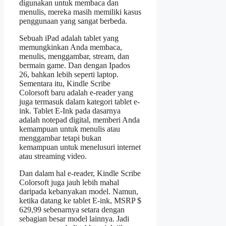
digunakan untuk membaca dan
menulis, mereka masih memiliki kasus
penggunaan yang sangat berbeda.
Sebuah iPad adalah tablet yang
memungkinkan Anda membaca,
menulis, menggambar, stream, dan
bermain game. Dan dengan Ipados
26, bahkan lebih seperti laptop.
Sementara itu, Kindle Scribe
Colorsoft baru adalah e-reader yang
juga termasuk dalam kategori tablet e-
ink. Tablet E-Ink pada dasarnya
adalah notepad digital, memberi Anda
kemampuan untuk menulis atau
menggambar tetapi bukan
kemampuan untuk menelusuri internet
atau streaming video.
Dan dalam hal e-reader, Kindle Scribe
Colorsoft juga jauh lebih mahal
daripada kebanyakan model. Namun,
ketika datang ke tablet E-ink, MSRP $
629,99 sebenarnya setara dengan
sebagian besar model lainnya. Jadi