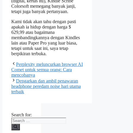
(digital, kertas itu), Kindle Scribe
Colorsoft memegang banyak janji,
tetapi juga banyak pertanyaan.
Kami tidak akan tahu dengan pasti
apakah ia hidup dengan harga $
629,99 atau bagaimana
membandingkannya dengan Kindles
lain atau Paper Pro yang luar biasa,
tetapi untuk saat ini, saya tetap
berpikiran terbuka.
Perplexity meluncurkan browser AI
Comet untuk semua orang: Cara
mencobanya
Dengarkan dan ambil penawaran
headphone peredam noise hari utama
terbaik
Search for: