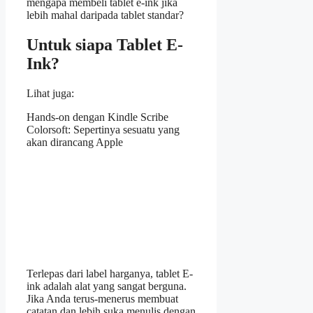
mengapa membeli tablet e-ink jika
lebih mahal daripada tablet standar?
Untuk siapa Tablet E-
Ink?
Lihat juga:
Hands-on dengan Kindle Scribe
Colorsoft: Sepertinya sesuatu yang
akan dirancang Apple
Terlepas dari label harganya, tablet E-
ink adalah alat yang sangat berguna.
Jika Anda terus-menerus membuat
catatan dan lebih suka menulis dengan