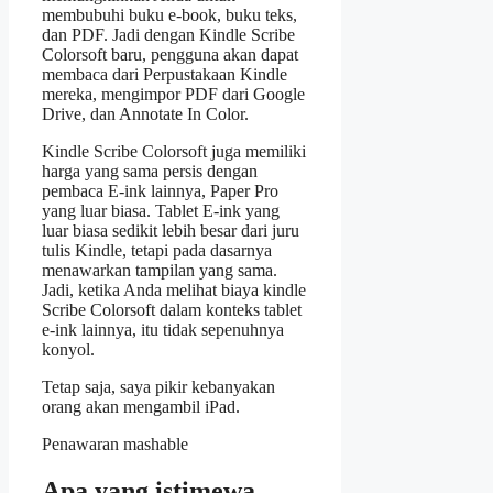
membubuhi buku e-book, buku teks,
dan PDF. Jadi dengan Kindle Scribe
Colorsoft baru, pengguna akan dapat
membaca dari Perpustakaan Kindle
mereka, mengimpor PDF dari Google
Drive, dan Annotate In Color.
Kindle Scribe Colorsoft juga memiliki
harga yang sama persis dengan
pembaca E-ink lainnya, Paper Pro
yang luar biasa. Tablet E-ink yang
luar biasa sedikit lebih besar dari juru
tulis Kindle, tetapi pada dasarnya
menawarkan tampilan yang sama.
Jadi, ketika Anda melihat biaya kindle
Scribe Colorsoft dalam konteks tablet
e-ink lainnya, itu tidak sepenuhnya
konyol.
Tetap saja, saya pikir kebanyakan
orang akan mengambil iPad.
Penawaran mashable
Apa yang istimewa