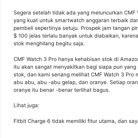
Segera setelah tidak ada yang meluncurkan CMF Wa
yang kuat untuk smartwatch anggaran terbaik dan
pembeli sepertinya setuju. Prospek jam tangan p
$ 100 jelas terlalu banyak untuk diabaikan, karena
stok menghilang begitu saja.
CMF Watch 3 Pro hanya kehabisan stok di Amazon 
itu akan sangat menyakitkan bagi siapa pun yang 
stok, dan kami senang melihat CMF Watch 3 Pr
abu abu, abu -abu gelap, dan oranye. Setiap orang
oranye itu benar -benar terlihat bagus.
Lihat juga:
Fitbit Charge 6 tidak memiliki fitur utama, dan s