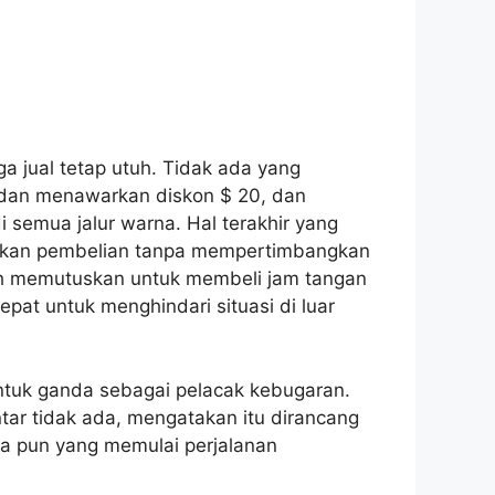
 jual tetap utuh. Tidak ada yang
dan menawarkan diskon $ 20, dan
 semua jalur warna. Hal terakhir yang
kukan pembelian tanpa mempertimbangkan
dah memutuskan untuk membeli jam tangan
pat untuk menghindari situasi di luar
ntuk ganda sebagai pelacak kebugaran.
ar tidak ada, mengatakan itu dirancang
pa pun yang memulai perjalanan