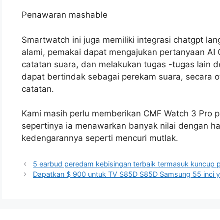
Penawaran mashable
Smartwatch ini juga memiliki integrasi chatgpt 
alami, pemakai dapat mengajukan pertanyaan AI
catatan suara, dan melakukan tugas -tugas lain 
dapat bertindak sebagai perekam suara, secara 
catatan.
Kami masih perlu memberikan CMF Watch 3 Pro pe
sepertinya ia menawarkan banyak nilai dengan ha
kedengarannya seperti mencuri mutlak.
5 earbud peredam kebisingan terbaik termasuk kuncup 
Dapatkan $ 900 untuk TV S85D S85D Samsung 55 inci y