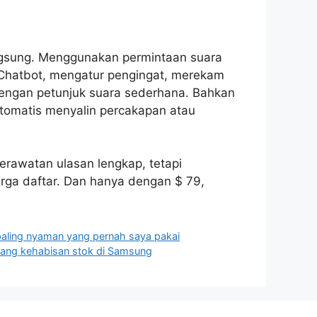
langsung. Menggunakan permintaan suara
 Chatbot, mengatur pengingat, merekam
dengan petunjuk suara sederhana. Bahkan
otomatis menyalin percakapan atau
rawatan ulasan lengkap, tetapi
rga daftar. Dan hanya dengan $ 79,
paling nyaman yang pernah saya pakai
ang kehabisan stok di Samsung