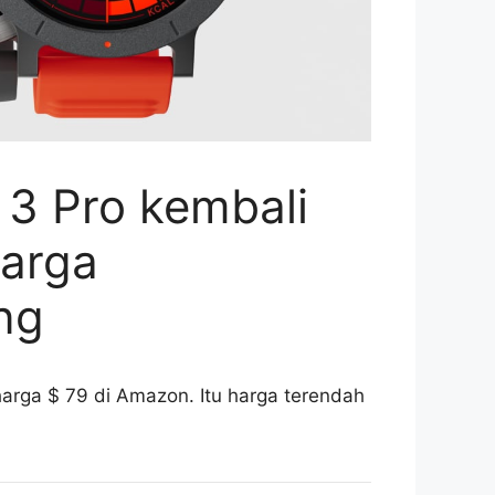
3 Pro kembali
harga
ng
arga $ 79 di Amazon. Itu harga terendah