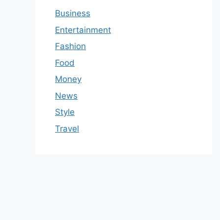
Business
Entertainment
Fashion
Food
Money
News
Style
Travel