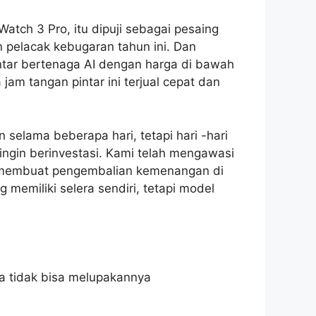
tch 3 Pro, itu dipuji sebagai pesaing
 pelacak kebugaran tahun ini. Dan
intar bertenaga AI dengan harga di bawah
 jam tangan pintar ini terjual cepat dan
selama beberapa hari, tetapi hari -hari
ingin berinvestasi. Kami telah mengawasi
o membuat pengembalian kemenangan di
 memiliki selera sendiri, tetapi model
aya tidak bisa melupakannya