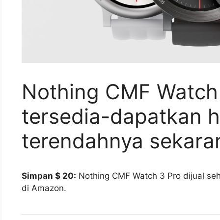
Nothing CMF Watch 
tersedia-dapatkan 
terendahnya sekara
Simpan $ 20:
Nothing CMF Watch 3 Pro dijual seh
di Amazon.