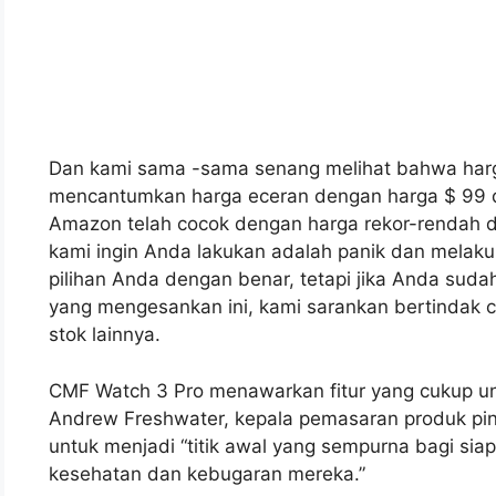
Dan kami sama -sama senang melihat bahwa harga
mencantumkan harga eceran dengan harga $ 99 
Amazon telah cocok dengan harga rekor-rendah di
kami ingin Anda lakukan adalah panik dan mela
pilihan Anda dengan benar, tetapi jika Anda su
yang mengesankan ini, kami sarankan bertindak ce
stok lainnya.
CMF Watch 3 Pro menawarkan fitur yang cukup u
Andrew Freshwater, kepala pemasaran produk pint
untuk menjadi “titik awal yang sempurna bagi sia
kesehatan dan kebugaran mereka.”