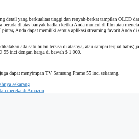
 detail yang berkualitas tinggi dan renyah-berkat tampilan OLED da
 berada di atas banyak hadiah ketika Anda muncul di film atau meneta
V pintar, Anda dapat memiliki semua aplikasi streaming favorit Anda di 
atakan ada satu bulan tersisa di atasnya, atau sampai terjual habis) ja
55 inci dengan harga di bawah $ 1.000.
juga dapat menyimpan TV Samsung Frame 55 inci sekarang.
dahnya sekarang
ndah mereka di Amazon