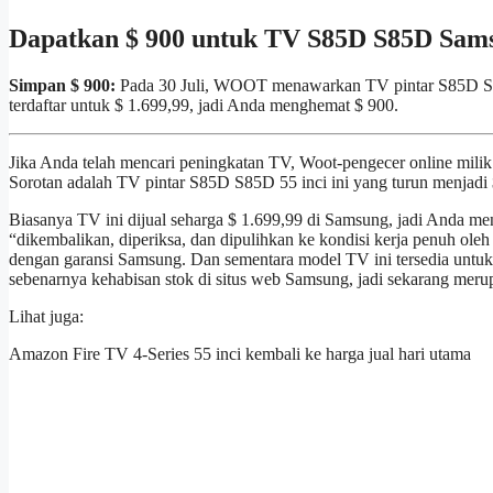
Dapatkan $ 900 untuk TV S85D S85D Samsu
Simpan $ 900:
Pada 30 Juli, WOOT menawarkan TV pintar S85D S85D
terdaftar untuk $ 1.699,99, jadi Anda menghemat $ 900.
Jika Anda telah mencari peningkatan TV, Woot-pengecer online mili
Sorotan adalah TV pintar S85D S85D 55 inci ini yang turun menjadi 
Biasanya TV ini dijual seharga $ 1.699,99 di Samsung, jadi Anda men
“dikembalikan, diperiksa, dan dipulihkan ke kondisi kerja penuh oleh p
dengan garansi Samsung. Dan sementara model TV ini tersedia untuk d
sebenarnya kehabisan stok di situs web Samsung, jadi sekarang mer
Lihat juga:
Amazon Fire TV 4-Series 55 inci kembali ke harga jual hari utama