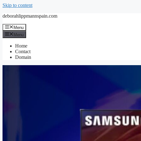
Skip to content
deborahlippmannspain.com
Menu
Menu
Home
Contact
Domain