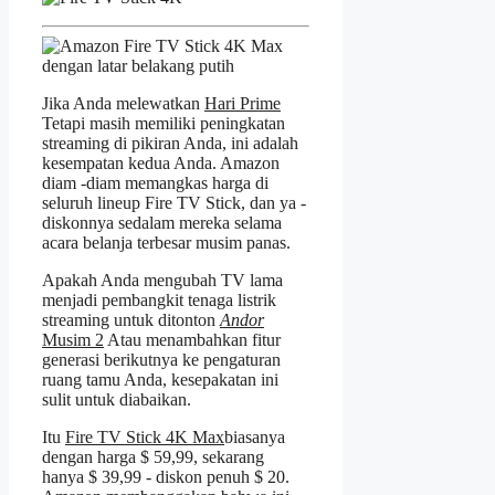
Jika Anda melewatkan
Hari Prime
Tetapi masih memiliki peningkatan
streaming di pikiran Anda, ini adalah
kesempatan kedua Anda. Amazon
diam -diam memangkas harga di
seluruh lineup Fire TV Stick, dan ya -
diskonnya sedalam mereka selama
acara belanja terbesar musim panas.
Apakah Anda mengubah TV lama
menjadi pembangkit tenaga listrik
streaming untuk ditonton
Andor
Musim 2
Atau menambahkan fitur
generasi berikutnya ke pengaturan
ruang tamu Anda, kesepakatan ini
sulit untuk diabaikan.
Itu
Fire TV Stick 4K Max
biasanya
dengan harga $ 59,99, sekarang
hanya $ 39,99 - diskon penuh $ 20.