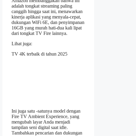
Amazon membanggakan bahwa ini
adalah tongkat streaming paling
canggih hingga saat ini, menawarkan
kinerja aplikasi yang menyala-cepat,
dukungan WiFi 6E, dan penyimpanan
16GB yang murah hati-dua kali lipat
dari tongkat TV Fire lainnya.
Lihat juga:
TV 4K terbaik di tahun 2025
Ini juga satu -satunya model dengan
Fire TV Ambient Experience, yang
mengubah layar Anda menjadi
tampilan seni digital saat idle.
Tambahkan pencarian dan dukungan