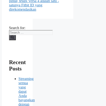
pintar, tetapi Versa 4 adalah satu -
satunya Fitbit ID yang
direkomendasikan
Search for:
Recent
Posts
Streaming
semua
yang
dapat
Anda
bayangkan
dengan