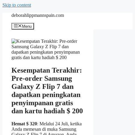
Skip to content
deborahlippmannspain.com
Menu
Kesempatan Terakhir:
Pre-order Samsung
Galaxy Z Flip 7 dan
dapatkan peningkatan
penyimpanan gratis
dan kartu hadiah $ 200
Hemat $ 320
: Melalui 24 Juli, ketika
Anda memesan di muka Samsung
Galaxy Z Flip 7 di Amazon, Anda