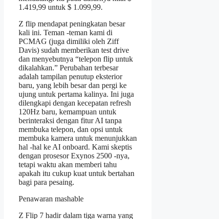
1.419,99 untuk $ 1.099,99.
Z flip mendapat peningkatan besar
kali ini. Teman -teman kami di
PCMAG (juga dimiliki oleh Ziff
Davis) sudah memberikan test drive
dan menyebutnya “telepon flip untuk
dikalahkan.” Perubahan terbesar
adalah tampilan penutup eksterior
baru, yang lebih besar dan pergi ke
ujung untuk pertama kalinya. Ini juga
dilengkapi dengan kecepatan refresh
120Hz baru, kemampuan untuk
berinteraksi dengan fitur AI tanpa
membuka telepon, dan opsi untuk
membuka kamera untuk menunjukkan
hal -hal ke AI onboard. Kami skeptis
dengan prosesor Exynos 2500 -nya,
tetapi waktu akan memberi tahu
apakah itu cukup kuat untuk bertahan
bagi para pesaing.
Penawaran mashable
Z Flip 7 hadir dalam tiga warna yang