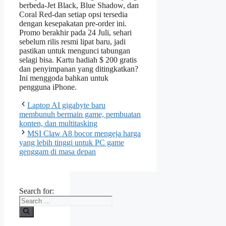
berbeda-Jet Black, Blue Shadow, dan
Coral Red-dan setiap opsi tersedia
dengan kesepakatan pre-order ini.
Promo berakhir pada 24 Juli, sehari
sebelum rilis resmi lipat baru, jadi
pastikan untuk mengunci tabungan
selagi bisa. Kartu hadiah $ 200 gratis
dan penyimpanan yang ditingkatkan?
Ini menggoda bahkan untuk
pengguna iPhone.
Laptop AI gigabyte baru
membunuh bermain game, pembuatan
konten, dan multitasking
MSI Claw A8 bocor mengeja harga
yang lebih tinggi untuk PC game
genggam di masa depan
Search for: