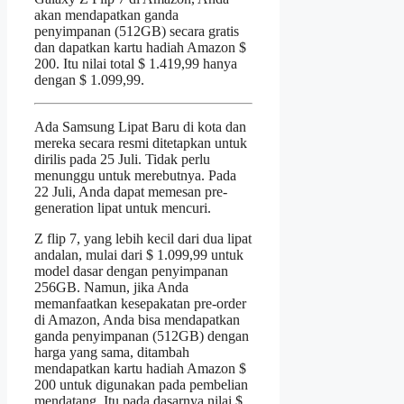
akan mendapatkan ganda
penyimpanan (512GB) secara gratis
dan dapatkan kartu hadiah Amazon $
200. Itu nilai total $ 1.419,99 hanya
dengan $ 1.099,99.
Ada Samsung Lipat Baru di kota dan
mereka secara resmi ditetapkan untuk
dirilis pada 25 Juli. Tidak perlu
menunggu untuk merebutnya. Pada
22 Juli, Anda dapat memesan pre-
generation lipat untuk mencuri.
Z flip 7, yang lebih kecil dari dua lipat
andalan, mulai dari $ 1.099,99 untuk
model dasar dengan penyimpanan
256GB. Namun, jika Anda
memanfaatkan kesepakatan pre-order
di Amazon, Anda bisa mendapatkan
ganda penyimpanan (512GB) dengan
harga yang sama, ditambah
mendapatkan kartu hadiah Amazon $
200 untuk digunakan pada pembelian
mendatang. Itu pada dasarnya nilai $