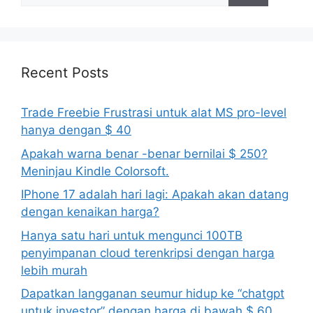
Recent Posts
Trade Freebie Frustrasi untuk alat MS pro-level
hanya dengan $ 40
Apakah warna benar -benar bernilai $ 250?
Meninjau Kindle Colorsoft.
IPhone 17 adalah hari lagi: Apakah akan datang
dengan kenaikan harga?
Hanya satu hari untuk mengunci 100TB
penyimpanan cloud terenkripsi dengan harga
lebih murah
Dapatkan langganan seumur hidup ke “chatgpt
untuk investor” dengan harga di bawah $ 60