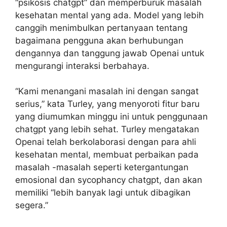
“psikosis chatgpt” dan memperburuk masalah
kesehatan mental yang ada. Model yang lebih
canggih menimbulkan pertanyaan tentang
bagaimana pengguna akan berhubungan
dengannya dan tanggung jawab Openai untuk
mengurangi interaksi berbahaya.
“Kami menangani masalah ini dengan sangat
serius,” kata Turley, yang menyoroti fitur baru
yang diumumkan minggu ini untuk penggunaan
chatgpt yang lebih sehat. Turley mengatakan
Openai telah berkolaborasi dengan para ahli
kesehatan mental, membuat perbaikan pada
masalah -masalah seperti ketergantungan
emosional dan sycophancy chatgpt, dan akan
memiliki “lebih banyak lagi untuk dibagikan
segera.”