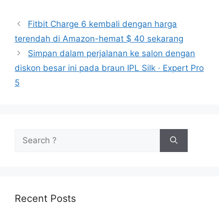
Fitbit Charge 6 kembali dengan harga
terendah di Amazon-hemat $ 40 sekarang
Simpan dalam perjalanan ke salon dengan
diskon besar ini pada braun IPL Silk · Expert Pro
5
Search
for:
Recent Posts