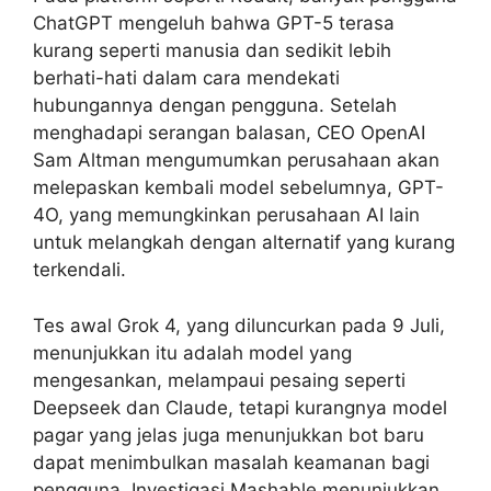
ChatGPT mengeluh bahwa GPT-5 terasa
kurang seperti manusia dan sedikit lebih
berhati-hati dalam cara mendekati
hubungannya dengan pengguna. Setelah
menghadapi serangan balasan, CEO OpenAI
Sam Altman mengumumkan perusahaan akan
melepaskan kembali model sebelumnya, GPT-
4O, yang memungkinkan perusahaan AI lain
untuk melangkah dengan alternatif yang kurang
terkendali.
Tes awal Grok 4, yang diluncurkan pada 9 Juli,
menunjukkan itu adalah model yang
mengesankan, melampaui pesaing seperti
Deepseek dan Claude, tetapi kurangnya model
pagar yang jelas juga menunjukkan bot baru
dapat menimbulkan masalah keamanan bagi
pengguna. Investigasi Mashable menunjukkan