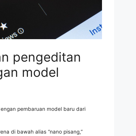
n pengeditan
gan model
dengan pembaruan model baru dari
ena di bawah alias “nano pisang,”