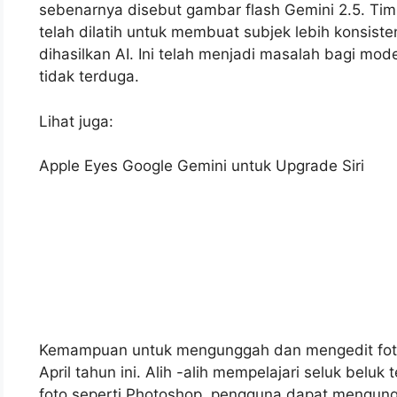
sebenarnya disebut gambar flash Gemini 2.5. Ti
telah dilatih untuk membuat subjek lebih konsist
dihasilkan AI. Ini telah menjadi masalah bagi mod
tidak terduga.
Lihat juga:
Apple Eyes Google Gemini untuk Upgrade Siri
Kemampuan untuk mengunggah dan mengedit foto s
April tahun ini. Alih -alih mempelajari seluk beluk
foto seperti Photoshop, pengguna dapat mengun