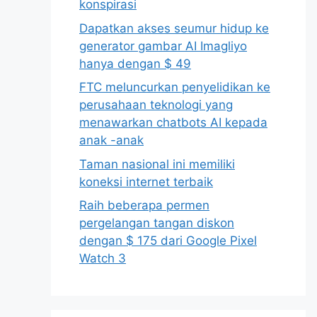
konspirasi
Dapatkan akses seumur hidup ke
generator gambar AI Imagliyo
hanya dengan $ 49
FTC meluncurkan penyelidikan ke
perusahaan teknologi yang
menawarkan chatbots AI kepada
anak -anak
Taman nasional ini memiliki
koneksi internet terbaik
Raih beberapa permen
pergelangan tangan diskon
dengan $ 175 dari Google Pixel
Watch 3