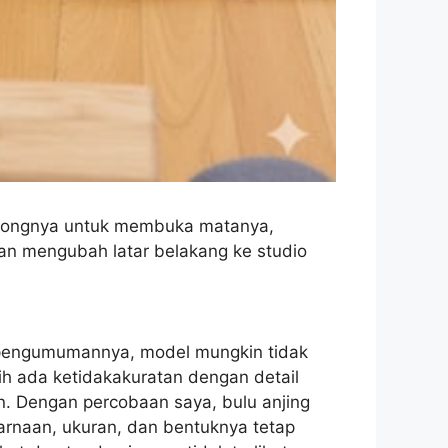
dorongnya untuk membuka matanya,
n mengubah latar belakang ke studio
 pengumumannya, model mungkin tidak
h ada ketidakakuratan dengan detail
n. Dengan percobaan saya, bulu anjing
ewarnaan, ukuran, dan bentuknya tetap