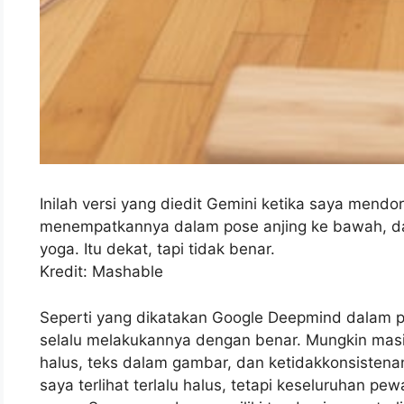
Inilah versi yang diedit Gemini ketika saya men
menempatkannya dalam pose anjing ke bawah, da
yoga. Itu dekat, tapi tidak benar.
Kredit: Mashable
Seperti yang dikatakan Google Deepmind dalam
selalu melakukannya dengan benar. Mungkin masi
halus, teks dalam gambar, dan ketidakkonsistena
saya terlihat terlalu halus, tetapi keseluruhan p