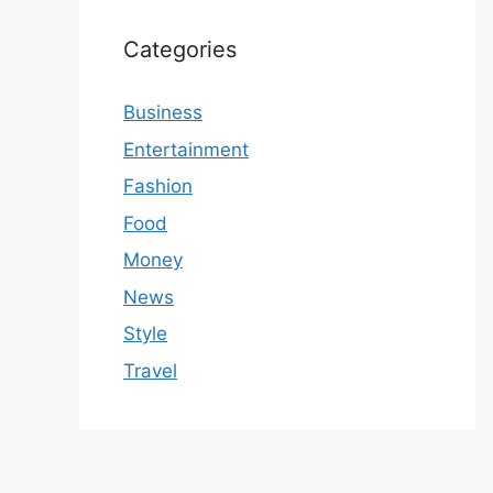
Categories
Business
Entertainment
Fashion
Food
Money
News
Style
Travel