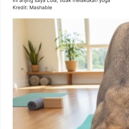
Ini anjing saya Lola, tidak melakukan yoga
Kredit: Mashable