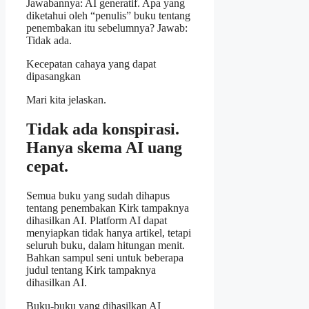
Jawabannya: AI generatif. Apa yang
diketahui oleh “penulis” buku tentang
penembakan itu sebelumnya? Jawab:
Tidak ada.
Kecepatan cahaya yang dapat
dipasangkan
Mari kita jelaskan.
Tidak ada konspirasi.
Hanya skema AI uang
cepat.
Semua buku yang sudah dihapus
tentang penembakan Kirk tampaknya
dihasilkan AI. Platform AI dapat
menyiapkan tidak hanya artikel, tetapi
seluruh buku, dalam hitungan menit.
Bahkan sampul seni untuk beberapa
judul tentang Kirk tampaknya
dihasilkan AI.
Buku-buku yang dihasilkan AI