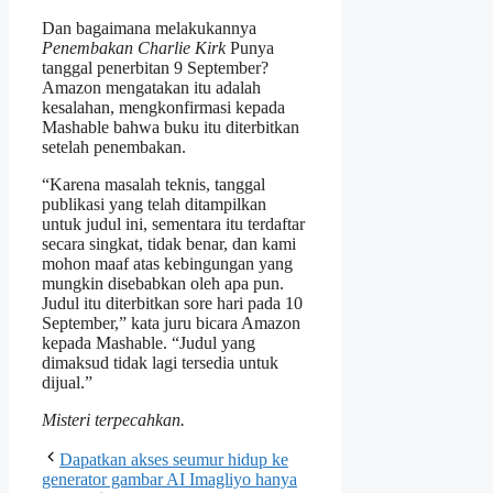
Dan bagaimana melakukannya
Penembakan Charlie Kirk
Punya
tanggal penerbitan 9 September?
Amazon mengatakan itu adalah
kesalahan, mengkonfirmasi kepada
Mashable bahwa buku itu diterbitkan
setelah penembakan.
“Karena masalah teknis, tanggal
publikasi yang telah ditampilkan
untuk judul ini, sementara itu terdaftar
secara singkat, tidak benar, dan kami
mohon maaf atas kebingungan yang
mungkin disebabkan oleh apa pun.
Judul itu diterbitkan sore hari pada 10
September,” kata juru bicara Amazon
kepada Mashable. “Judul yang
dimaksud tidak lagi tersedia untuk
dijual.”
Misteri terpecahkan.
Dapatkan akses seumur hidup ke
generator gambar AI Imagliyo hanya