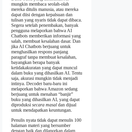
mungkin membaca seolah-olah
mereka ditulis manusia, atau mereka
dapat diisi dengan kepalsuan dan
tulisan yang nyaris tidak dapat dibaca.
Segera setelah penembakan, banyak
pengguna melaporkan bahwa AI
Chatbots memberikan informasi yang
salah, membuat kesalahan dasar. Dan
jika AI Chatbots berjuang untuk
menghasilkan respons panjang
paragraf tanpa membuat kesalahan,
bayangkan berapa banyak
ketidakakuratan yang dapat muncul
dalam buku yang dihasilkan AI. Tentu
saja, akurasi mungkin tidak menjadi
intinya. Decoder baru-baru ini
melaporkan bahwa Amazon sedang
berjuang untuk menahan “banjir”
buku yang dihasilkan AI, yang dapat
diproduksi
secara masal
dan dijual
untuk mendapatkan keuntungan.
Penulis nyata tidak dapat menulis 100
halaman materi yang bersumber
dengan baik dan dilaporkan dalam