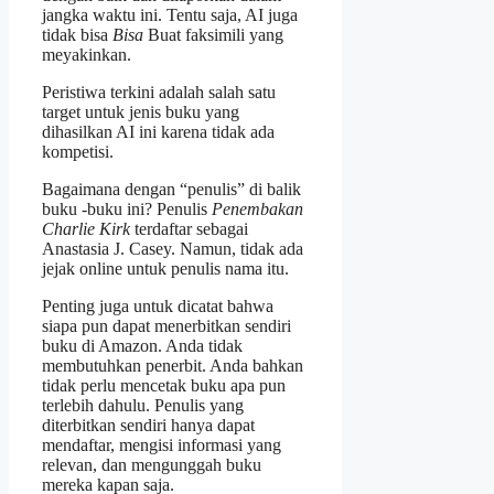
jangka waktu ini. Tentu saja, AI juga
tidak bisa
Bisa
Buat faksimili yang
meyakinkan.
Peristiwa terkini adalah salah satu
target untuk jenis buku yang
dihasilkan AI ini karena tidak ada
kompetisi.
Bagaimana dengan “penulis” di balik
buku -buku ini? Penulis
Penembakan
Charlie Kirk
terdaftar sebagai
Anastasia J. Casey. Namun, tidak ada
jejak online untuk penulis nama itu.
Penting juga untuk dicatat bahwa
siapa pun dapat menerbitkan sendiri
buku di Amazon. Anda tidak
membutuhkan penerbit. Anda bahkan
tidak perlu mencetak buku apa pun
terlebih dahulu. Penulis yang
diterbitkan sendiri hanya dapat
mendaftar, mengisi informasi yang
relevan, dan mengunggah buku
mereka kapan saja.