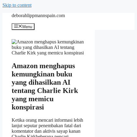
Skip to content
deborahlippmannspain.com
Menu
Amazon menghapus
kemungkinan buku
yang dihasilkan AI
tentang Charlie Kirk
yang memicu
konspirasi
Ketika orang mencari informasi lebih
lanjut seputar penembakan fatal dari
komentator dan aktivis sayap kanan
Charlie Kirk
beberapa pencari