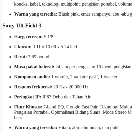
koneksi kabel, teknologi multipoint, pengisian portabel, volum
Warna yang tersedia:
Blush pink, emas sampanye, abu -abu ge
Sony Ult Field 3
Harga eceran:
$ 199
Ukuran:
3.11 x 10.08 x 5.24 inci
Berat:
2,69 pound
Masa pakai baterai:
24 jam per pengisian; 10 menit pengisia
Komponen audio:
1 woofer, 2 radiator pasif, 1 tweeter
Respons frekuensi:
20 Hz - 20.000 Hz
Peringkat IP:
IP67 Debu dan Tahan Air
Fitur Khusus:
7-band EQ, Google Fast Pair, Teknologi Mult
Pengisian Portabel, Optimalisasi Bidang Suara, Mode Stereo
bass
Warna yang tersedia:
Hitam, abu -abu hutan, dan putih