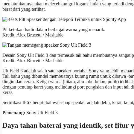
menjatuhkannya akan melecehkan gril logam. Itulah yang terjadi deng
berat dari yang terlihat.
Pil ketukan hadir dalam berbagai warna yang menarik.
Kredit: Alex Bracetti / Mashable
Desain Sony Ult Field 3 dan termasuk tali bahu membuatnya sangat p
Kredit: Alex Bracetti / Mashable
Ult Field 3 adalah salah satu speaker portabel Sony yang lebih menari
Tali bahu yang dibundel membuatnya kurang rumit untuk dibawa -
dingin dan cerah. Ketiga warna (hitam, abu -abu hutan, putih) terlih
dengan penutup karet yang melindungi port pengisian dan input tali d
keras.
Sertifikasi IP67 berarti bahwa setiap speaker adalah debu, karat, kejut,
Pemenang:
Sony Ult Field 3
Daya tahan baterai yang identik, set fitur