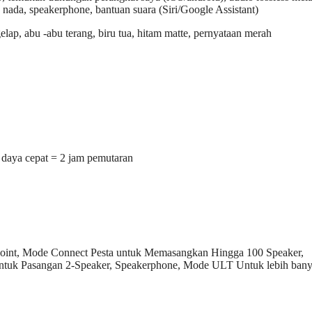
e nada, speakerphone, bantuan suara (Siri/Google Assistant)
lap, abu -abu terang, biru tua, hitam matte, pernyataan merah
n daya cepat = 2 jam pemutaran
ipoint, Mode Connect Pesta untuk Memasangkan Hingga 100 Speaker,
 Untuk Pasangan 2-Speaker, Speakerphone, Mode ULT Untuk lebih ban