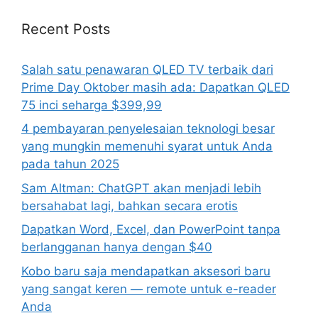
Recent Posts
Salah satu penawaran QLED TV terbaik dari
Prime Day Oktober masih ada: Dapatkan QLED
75 inci seharga $399,99
4 pembayaran penyelesaian teknologi besar
yang mungkin memenuhi syarat untuk Anda
pada tahun 2025
Sam Altman: ChatGPT akan menjadi lebih
bersahabat lagi, bahkan secara erotis
Dapatkan Word, Excel, dan PowerPoint tanpa
berlangganan hanya dengan $40
Kobo baru saja mendapatkan aksesori baru
yang sangat keren — remote untuk e-reader
Anda