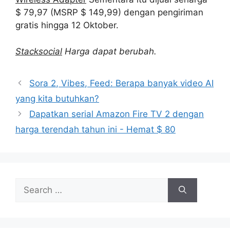
$ 79,97 (MSRP $ 149,99) dengan pengiriman
gratis hingga 12 Oktober.
Stacksocial
Harga dapat berubah.
Sora 2, Vibes, Feed: Berapa banyak video AI
yang kita butuhkan?
Dapatkan serial Amazon Fire TV 2 dengan
harga terendah tahun ini - Hemat $ 80
Search
for: