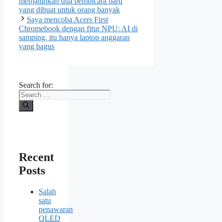
menjatuhkan dua pembicara baru
yang dibuat untuk orang banyak
Saya mencoba Acers First
Chromebook dengan fitur NPU: AI di
samping, itu hanya laptop anggaran
yang bagus
Search for:
Recent
Posts
Salah
satu
penawaran
QLED