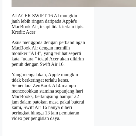
AI ACER SWIFT 16 AI mungkin
jauh lebih ringan daripada Apple's
MacBook Air, tetapi tidak terlalu tipis.
Kredit: Acer
Asus menggoda dengan perbandingan
MacBook Air dengan memilih
moniker “A14”, yang terlihat seperti
kata “udara,” tetapi Acer akan dikirim
penuh dengan Swift Air 16.
Yang mengatakan, Apple mungkin
tidak berkeringat terlalu keras.
Sementara ZenBook A14 mampu
mencocokkan stamina sepanjang hari
MacBooks, berlangsung hampir 22
jam dalam patokan masa pakai baterai
kami, Swift Air 16 hanya diberi
peringkat hingga 13 jam pemutaran
video per pengisian daya.