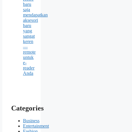
baru
saja
mendapatkan
aksesori
baru
yang
sangat
keren
—
remote
untuk
e-
reader
Anda
Categories
Business
Entertainment
Fashion