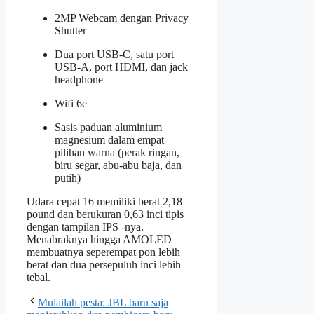
2MP Webcam dengan Privacy
Shutter
Dua port USB-C, satu port
USB-A, port HDMI, dan jack
headphone
Wifi 6e
Sasis paduan aluminium
magnesium dalam empat
pilihan warna (perak ringan,
biru segar, abu-abu baja, dan
putih)
Udara cepat 16 memiliki berat 2,18
pound dan berukuran 0,63 inci tipis
dengan tampilan IPS -nya.
Menabraknya hingga AMOLED
membuatnya seperempat pon lebih
berat dan dua persepuluh inci lebih
tebal.
Mulailah pesta: JBL baru saja