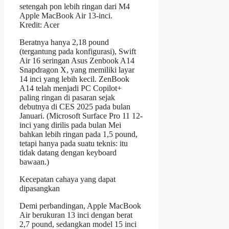
setengah pon lebih ringan dari M4
Apple MacBook Air 13-inci.
Kredit: Acer
Beratnya hanya 2,18 pound
(tergantung pada konfigurasi), Swift
Air 16 seringan Asus Zenbook A14
Snapdragon X, yang memiliki layar
14 inci yang lebih kecil. ZenBook
A14 telah menjadi PC Copilot+
paling ringan di pasaran sejak
debutnya di CES 2025 pada bulan
Januari. (Microsoft Surface Pro 11 12-
inci yang dirilis pada bulan Mei
bahkan lebih ringan pada 1,5 pound,
tetapi hanya pada suatu teknis: itu
tidak datang dengan keyboard
bawaan.)
Kecepatan cahaya yang dapat
dipasangkan
Demi perbandingan, Apple MacBook
Air berukuran 13 inci dengan berat
2,7 pound, sedangkan model 15 inci