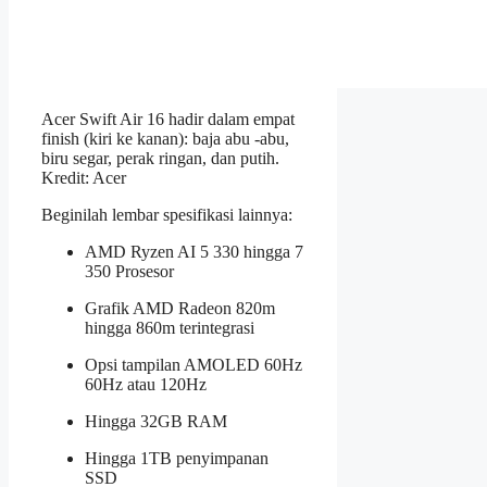
Acer Swift Air 16 hadir dalam empat
finish (kiri ke kanan): baja abu -abu,
biru segar, perak ringan, dan putih.
Kredit: Acer
Beginilah lembar spesifikasi lainnya:
AMD Ryzen AI 5 330 hingga 7
350 Prosesor
Grafik AMD Radeon 820m
hingga 860m terintegrasi
Opsi tampilan AMOLED 60Hz
60Hz atau 120Hz
Hingga 32GB RAM
Hingga 1TB penyimpanan
SSD