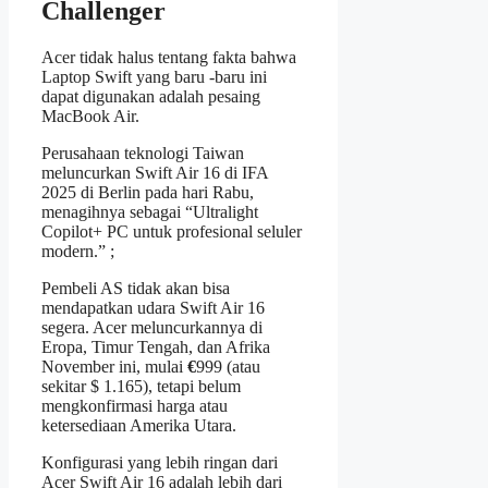
Challenger
Acer tidak halus tentang fakta bahwa
Laptop Swift yang baru -baru ini
dapat digunakan adalah pesaing
MacBook Air.
Perusahaan teknologi Taiwan
meluncurkan Swift Air 16 di IFA
2025 di Berlin pada hari Rabu,
menagihnya sebagai “Ultralight
Copilot+ PC untuk profesional seluler
modern.” ;
Pembeli AS tidak akan bisa
mendapatkan udara Swift Air 16
segera. Acer meluncurkannya di
Eropa, Timur Tengah, dan Afrika
November ini, mulai
€
999 (atau
sekitar $ 1.165), tetapi belum
mengkonfirmasi harga atau
ketersediaan Amerika Utara.
Konfigurasi yang lebih ringan dari
Acer Swift Air 16 adalah lebih dari