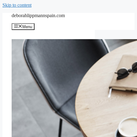
Skip to content
deborahlippmannspain.com
Menu