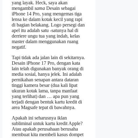
yang layak. Heck, saya akan
mengambil
sama
Desain sebagai
iPhone 14 Pro, yang mengemas tiga
lensa ke dalam kotak kecil yang rapi
di bagian belakang. Logo persegi dan
apel itu adalah satu -satunya hal di
derriere ungu tua yang indah, kelas
master dalam menggunakan ruang
negatif.
Tapi tidak ada jalan lain di sekitarnya.
Desain iPhone 17 Pro, dengan kata
lain telah digunakan banyak orang di
media sosial, hanya jelek. Ini adalah
pernikahan senapan antara dataran
tinggi kamera besar (dua kali lipat
ukuran kotak lama, tanpa manfaat
yang terlihat) dan … apa pun yang
terjadi dengan bentuk kartu kredit di
area Magsafe tepat di bawahnya.
Apakah ini seharusnya iklan
subliminal untuk kartu kredit Apple?
Atau apakah perusahaan berusaha
membuat kita membeli kasus dompet