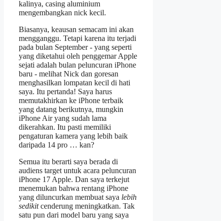
kalinya, casing aluminium
mengembangkan nick kecil.
Biasanya, keausan semacam ini akan
mengganggu. Tetapi karena itu terjadi
pada bulan September - yang seperti
yang diketahui oleh penggemar Apple
sejati adalah bulan peluncuran iPhone
baru - melihat Nick dan goresan
menghasilkan lompatan kecil di hati
saya. Itu pertanda! Saya harus
memutakhirkan ke iPhone terbaik
yang datang berikutnya, mungkin
iPhone Air yang sudah lama
dikerahkan. Itu pasti memiliki
pengaturan kamera yang lebih baik
daripada 14 pro … kan?
Semua itu berarti saya berada di
audiens target untuk acara peluncuran
iPhone 17 Apple. Dan saya terkejut
menemukan bahwa rentang iPhone
yang diluncurkan membuat saya
lebih
sedikit
cenderung meningkatkan. Tak
satu pun dari model baru yang saya