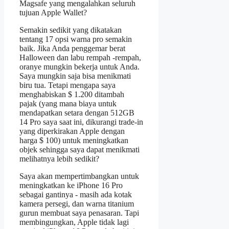
Magsafe yang mengalahkan seluruh
tujuan Apple Wallet?
Semakin sedikit yang dikatakan
tentang 17 opsi warna pro semakin
baik. Jika Anda penggemar berat
Halloween dan labu rempah -rempah,
oranye mungkin bekerja untuk Anda.
Saya mungkin saja bisa menikmati
biru tua. Tetapi mengapa saya
menghabiskan $ 1.200 ditambah
pajak (yang mana biaya untuk
mendapatkan setara dengan 512GB
14 Pro saya saat ini, dikurangi trade-in
yang diperkirakan Apple dengan
harga $ 100) untuk meningkatkan
objek sehingga saya dapat menikmati
melihatnya lebih sedikit?
Saya akan mempertimbangkan untuk
meningkatkan ke iPhone 16 Pro
sebagai gantinya - masih ada kotak
kamera persegi, dan warna titanium
gurun membuat saya penasaran. Tapi
membingungkan, Apple tidak lagi