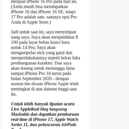
menjual iPhone 16 Pro pada hari ini.
(Anda masih bisa mendapatkan
iPhone 16 dan iPhone 16 SE, tetapi
17 Pro adalah satu -satunya opsi Pro
Anda di Apple Store.)
Jadi untuk saat ini, saya menyimpan
uang saya. Saya akan menjatuhkan $
100 pada layar bebas kunci baru
untuk 14 Pro; Saya akan
mengampelas nick yang gatal dan
memperlakukannya seperti bekas luka
pembangunan karakter. Dan saya
akan tenang untuk menunggu lama
sampai iPhone Pro 18 turun pada
bulan September 2026 - dengan
asumsi tim desain iPhone Apple telah
meningkat di atas dataran tinggi saat
itu.
Untuk lebih banyak liputan acara
Live Apple
ikuti blog langsung
Mashable dan dapatkan pembaruan
real-time di iPhone 17, Apple Watch
Series 11, dan peluncuran AirPods