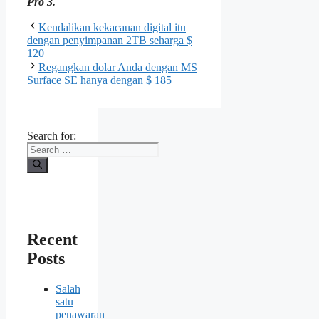
Pro 3.
Kendalikan kekacauan digital itu
dengan penyimpanan 2TB seharga $
120
Regangkan dolar Anda dengan MS
Surface SE hanya dengan $ 185
Search for:
Recent
Posts
Salah
satu
penawaran