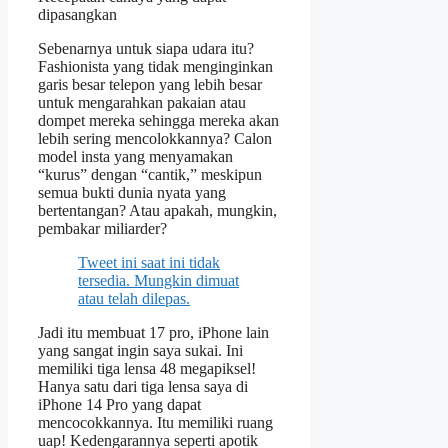
dipasangkan
Sebenarnya untuk siapa udara itu?
Fashionista yang tidak menginginkan
garis besar telepon yang lebih besar
untuk mengarahkan pakaian atau
dompet mereka sehingga mereka akan
lebih sering mencolokkannya? Calon
model insta yang menyamakan
“kurus” dengan “cantik,” meskipun
semua bukti dunia nyata yang
bertentangan? Atau apakah, mungkin,
pembakar miliarder?
Tweet ini saat ini tidak
tersedia. Mungkin dimuat
atau telah dilepas.
Jadi itu membuat 17 pro, iPhone lain
yang sangat ingin saya sukai. Ini
memiliki tiga lensa 48 megapiksel!
Hanya satu dari tiga lensa saya di
iPhone 14 Pro yang dapat
mencocokkannya. Itu memiliki ruang
uap! Kedengarannya seperti apotik