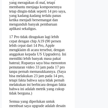
yang meragukan di mal, tetapi
membantu menjaga komponennya
tetap dingin-tidak seperti 14 pro saya,
yang kadang-kadang terlalu panas
ketika menjadi bersemangat dan
mengunduh banyak pembaruan
aplikasi sekaligus.
17 Pro tidak diragukan lagi lebih
cepat dengan chip A19 (90 persen
lebih cepat dari 14 Pro, Apple
mengklaim di acara tersebut, dengan
anggukan kepada US Upgraders). Ini
memiliki lebih banyak masa pakai
baterai; Rupanya saya bisa menonton
pemutaran video 33 jam pada 17 pro
tanpa pernah memasukkannya. (Saya
bisa melakukan 23 jam pada 14 pro,
tetapi fakta bahwa saya tidak pernah
melakukan ini berbicara dengan fakta
bahwa ini adalah metrik yang cukup
tidak berguna.)
Semua yang diperlukan untuk
membuat saya upgrade adalah desain