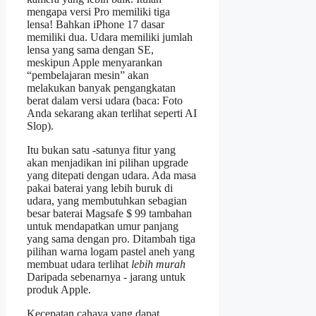
mengapa versi Pro memiliki tiga
lensa! Bahkan iPhone 17 dasar
memiliki dua. Udara memiliki jumlah
lensa yang sama dengan SE,
meskipun Apple menyarankan
“pembelajaran mesin” akan
melakukan banyak pengangkatan
berat dalam versi udara (baca: Foto
Anda sekarang akan terlihat seperti AI
Slop).
Itu bukan satu -satunya fitur yang
akan menjadikan ini pilihan upgrade
yang ditepati dengan udara. Ada masa
pakai baterai yang lebih buruk di
udara, yang membutuhkan sebagian
besar baterai Magsafe $ 99 tambahan
untuk mendapatkan umur panjang
yang sama dengan pro. Ditambah tiga
pilihan warna logam pastel aneh yang
membuat udara terlihat
lebih murah
Daripada sebenarnya - jarang untuk
produk Apple.
Kecepatan cahaya yang dapat