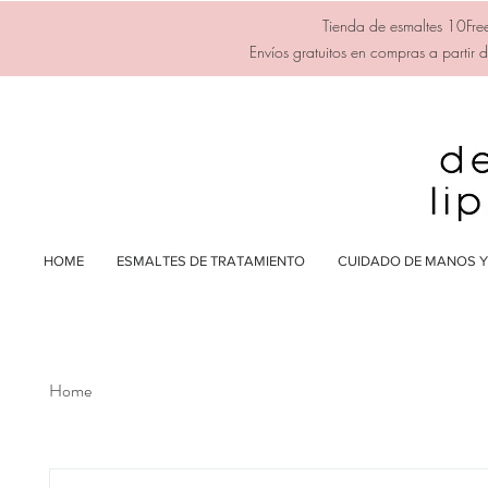
Tienda de esmaltes 10Free
Envíos gratuitos en compras a partir
HOME
ESMALTES DE TRATAMIENTO
CUIDADO DE MANOS Y 
Home