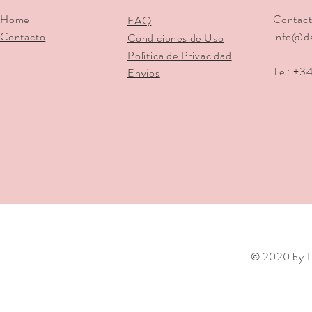
Home
Contact
FAQ
Contacto
info@d
Condiciones de Uso
Política de Privacidad
Tel: +3
Envíos
© 2020 by