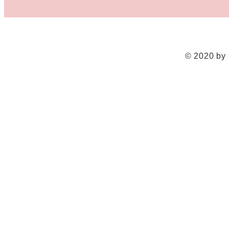
© 2020 b