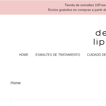
Tienda de esmaltes 10Free,
Envíos gratuitos en compras a partir 
HOME
ESMALTES DE TRATAMIENTO
CUIDADO DE
Home