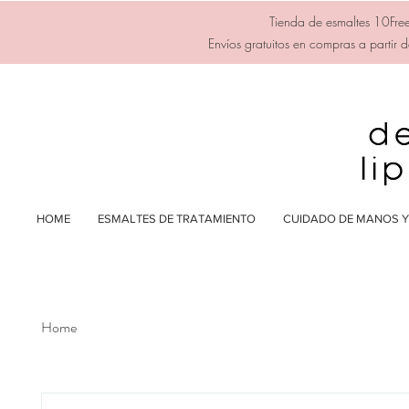
Tienda de esmaltes 10Free
Envíos gratuitos en compras a partir
HOME
ESMALTES DE TRATAMIENTO
CUIDADO DE MANOS Y 
Home