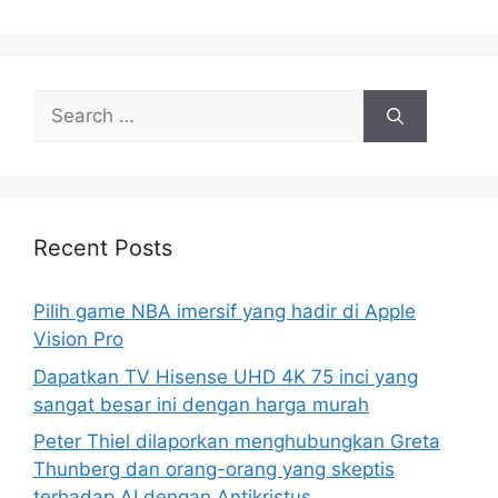
Search
for:
Recent Posts
Pilih game NBA imersif yang hadir di Apple
Vision Pro
Dapatkan TV Hisense UHD 4K 75 inci yang
sangat besar ini dengan harga murah
Peter Thiel dilaporkan menghubungkan Greta
Thunberg dan orang-orang yang skeptis
terhadap AI dengan Antikristus