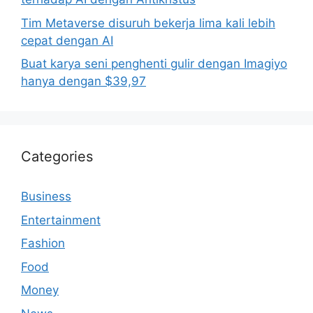
Tim Metaverse disuruh bekerja lima kali lebih
cepat dengan AI
Buat karya seni penghenti gulir dengan Imagiyo
hanya dengan $39,97
Categories
Business
Entertainment
Fashion
Food
Money