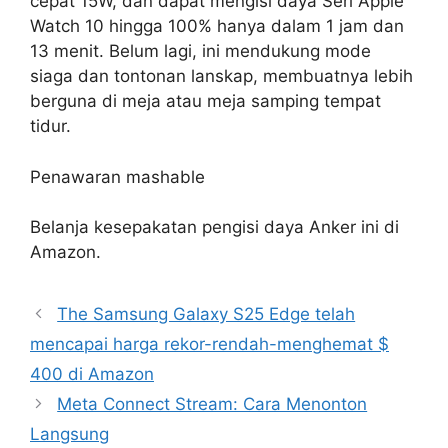
cepat 15W, dan dapat mengisi daya Seri Apple
Watch 10 hingga 100% hanya dalam 1 jam dan
13 menit. Belum lagi, ini mendukung mode
siaga dan tontonan lanskap, membuatnya lebih
berguna di meja atau meja samping tempat
tidur.
Penawaran mashable
Belanja kesepakatan pengisi daya Anker ini di
Amazon.
The Samsung Galaxy S25 Edge telah
mencapai harga rekor-rendah-menghemat $
400 di Amazon
Meta Connect Stream: Cara Menonton
Langsung