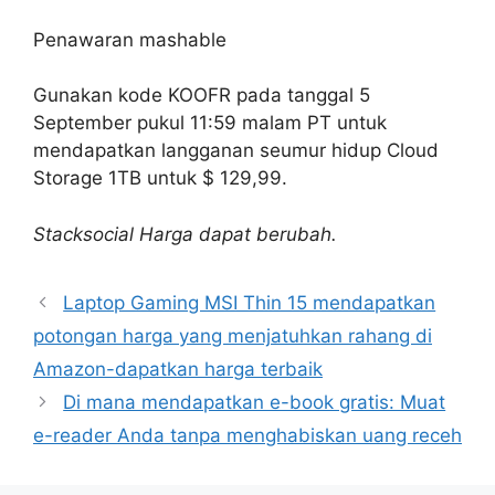
Penawaran mashable
Gunakan kode KOOFR pada tanggal 5
September pukul 11:59 malam PT untuk
mendapatkan langganan seumur hidup Cloud
Storage 1TB untuk $ 129,99.
Stacksocial
Harga dapat berubah.
Laptop Gaming MSI Thin 15 mendapatkan
potongan harga yang menjatuhkan rahang di
Amazon-dapatkan harga terbaik
Di mana mendapatkan e-book gratis: Muat
e-reader Anda tanpa menghabiskan uang receh