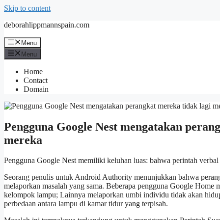
Skip to content
deborahlippmannspain.com
Menu
Menu
Home
Contact
Domain
Pengguna Google Nest mengatakan perang
mereka
Pengguna Google Nest memiliki keluhan luas: bahwa perintah verbal
Seorang penulis untuk Android Authority menunjukkan bahwa perangk
melaporkan masalah yang sama. Beberapa pengguna Google Home men
kelompok lampu; Lainnya melaporkan umbi individu tidak akan hidup
perbedaan antara lampu di kamar tidur yang terpisah.