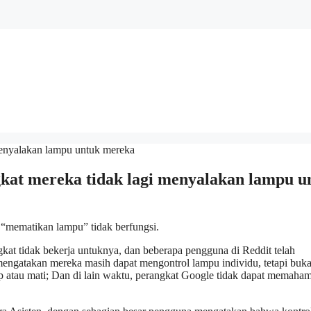
kat mereka tidak lagi menyalakan lampu u
 “mematikan lampu” tidak berfungsi.
at tidak bekerja untuknya, dan beberapa pengguna di Reddit telah
gatakan mereka masih dapat mengontrol lampu individu, tetapi buk
 atau mati; Dan di lain waktu, perangkat Google tidak dapat memaham