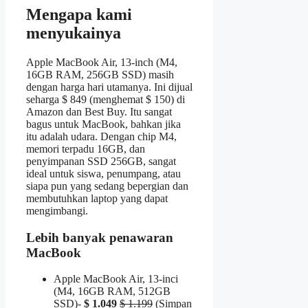
Mengapa kami
menyukainya
Apple MacBook Air, 13-inch (M4,
16GB RAM, 256GB SSD) masih
dengan harga hari utamanya. Ini dijual
seharga $ 849 (menghemat $ 150) di
Amazon dan Best Buy. Itu sangat
bagus untuk MacBook, bahkan jika
itu adalah udara. Dengan chip M4,
memori terpadu 16GB, dan
penyimpanan SSD 256GB, sangat
ideal untuk siswa, penumpang, atau
siapa pun yang sedang bepergian dan
membutuhkan laptop yang dapat
mengimbangi.
Lebih banyak penawaran
MacBook
Apple MacBook Air, 13-inci
(M4, 16GB RAM, 512GB
SSD)-
$ 1.049
$ 1.199
(Simpan