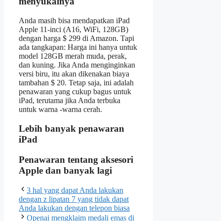
menyukainya
Anda masih bisa mendapatkan iPad
Apple 11-inci (A16, WiFi, 128GB)
dengan harga $ 299 di Amazon. Tapi
ada tangkapan: Harga ini hanya untuk
model 128GB merah muda, perak,
dan kuning. Jika Anda menginginkan
versi biru, itu akan dikenakan biaya
tambahan $ 20. Tetap saja, ini adalah
penawaran yang cukup bagus untuk
iPad, terutama jika Anda terbuka
untuk warna -warna cerah.
Lebih banyak penawaran
iPad
Penawaran tentang aksesori
Apple dan banyak lagi
3 hal yang dapat Anda lakukan
dengan z lipatan 7 yang tidak dapat
Anda lakukan dengan telepon biasa
Openai mengklaim medali emas di