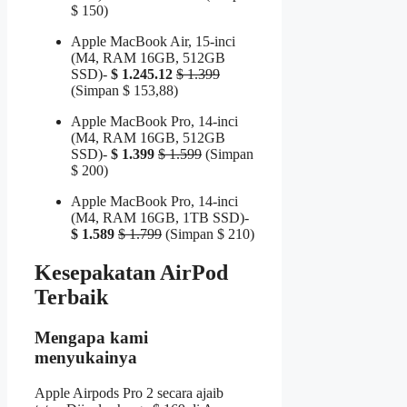
$ 150)
Apple MacBook Air, 15-inci
(M4, RAM 16GB, 512GB
SSD)-
$ 1.245.12
$ 1.399
(Simpan $ 153,88)
Apple MacBook Pro, 14-inci
(M4, RAM 16GB, 512GB
SSD)-
$ 1.399
$ 1.599
(Simpan
$ 200)
Apple MacBook Pro, 14-inci
(M4, RAM 16GB, 1TB SSD)-
$ 1.589
$ 1.799
(Simpan $ 210)
Kesepakatan AirPod
Terbaik
Mengapa kami
menyukainya
Apple Airpods Pro 2 secara ajaib