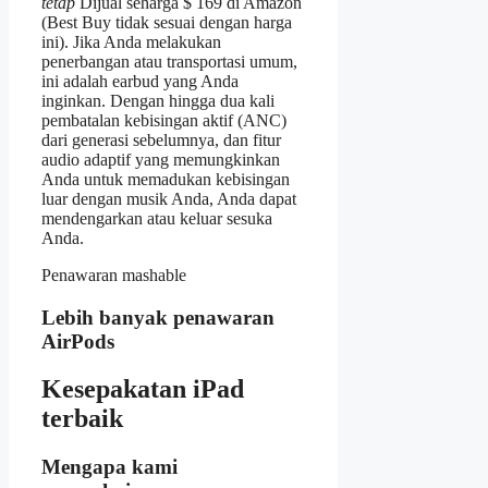
tetap
Dijual seharga $ 169 di Amazon
(Best Buy tidak sesuai dengan harga
ini). Jika Anda melakukan
penerbangan atau transportasi umum,
ini adalah earbud yang Anda
inginkan. Dengan hingga dua kali
pembatalan kebisingan aktif (ANC)
dari generasi sebelumnya, dan fitur
audio adaptif yang memungkinkan
Anda untuk memadukan kebisingan
luar dengan musik Anda, Anda dapat
mendengarkan atau keluar sesuka
Anda.
Penawaran mashable
Lebih banyak penawaran
AirPods
Kesepakatan iPad
terbaik
Mengapa kami