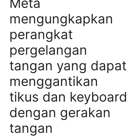
Meta
mengungkapkan
perangkat
pergelangan
tangan yang dapat
menggantikan
tikus dan keyboard
dengan gerakan
tangan