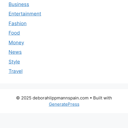
Business
Entertainment
Fashion
Food
Money
News
Style
Travel
© 2025 deborahlippmannspain.com
• Built with
GeneratePress