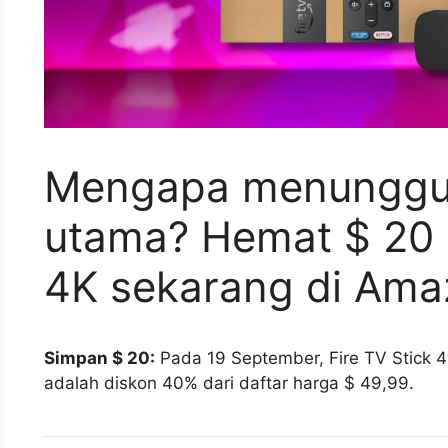
Mengapa menunggu h
utama? Hemat $ 20 d
4K sekarang di Ama
Simpan $ 20:
Pada 19 September, Fire TV Stick 4K
adalah diskon 40% dari daftar harga $ 49,99.