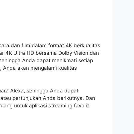
ara dan film dalam format 4K berkualitas
bar 4K Ultra HD bersama Dolby Vision dan
ehingga Anda dapat menikmati setiap
6, Anda akan mengalami kualitas
suara Alexa, sehingga Anda dapat
tau pertunjukan Anda berikutnya. Dan
ng untuk aplikasi streaming favorit