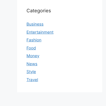
Categories
Business
Entertainment
Fashion
Food
Money
News
Style
Travel