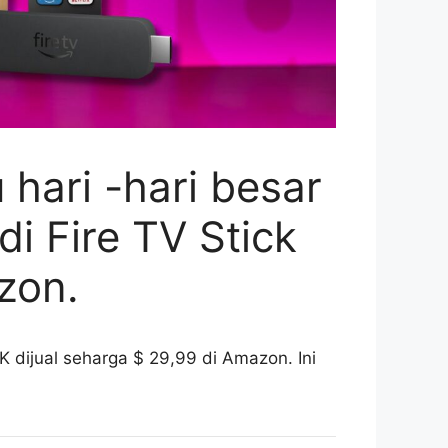
ari -hari besar
i Fire TV Stick
zon.
 dijual seharga $ 29,99 di Amazon. Ini