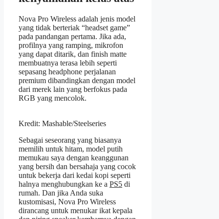
Nova Pro Wireless adalah jenis model
yang tidak berteriak “headset game”
pada pandangan pertama. Jika ada,
profilnya yang ramping, mikrofon
yang dapat ditarik, dan finish matte
membuatnya terasa lebih seperti
sepasang headphone perjalanan
premium dibandingkan dengan model
dari merek lain yang berfokus pada
RGB yang mencolok.
Kredit: Mashable/Steelseries
Sebagai seseorang yang biasanya
memilih untuk hitam, model putih
memukau saya dengan keanggunan
yang bersih dan bersahaja yang cocok
untuk bekerja dari kedai kopi seperti
halnya menghubungkan ke a
PS5
di
rumah. Dan jika Anda suka
kustomisasi, Nova Pro Wireless
dirancang untuk menukar ikat kepala