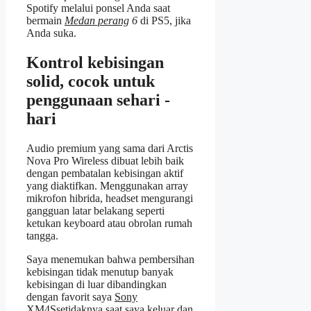
Spotify melalui ponsel Anda saat
bermain
Medan perang
6
di PS5, jika
Anda suka.
Kontrol kebisingan
solid, cocok untuk
penggunaan sehari -
hari
Audio premium yang sama dari Arctis
Nova Pro Wireless dibuat lebih baik
dengan pembatalan kebisingan aktif
yang diaktifkan. Menggunakan array
mikrofon hibrida, headset mengurangi
gangguan latar belakang seperti
ketukan keyboard atau obrolan rumah
tangga.
Saya menemukan bahwa pembersihan
kebisingan tidak menutup banyak
kebisingan di luar dibandingkan
dengan favorit saya
Sony
XM4S
setidaknya saat saya keluar dan