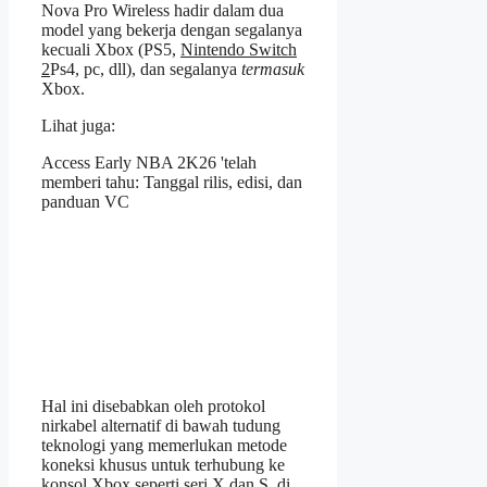
Nova Pro Wireless hadir dalam dua
model yang bekerja dengan segalanya
kecuali Xbox (PS5,
Nintendo Switch
2
Ps4, pc, dll), dan segalanya
termasuk
Xbox.
Lihat juga:
Access Early NBA 2K26 'telah
memberi tahu: Tanggal rilis, edisi, dan
panduan VC
Hal ini disebabkan oleh protokol
nirkabel alternatif di bawah tudung
teknologi yang memerlukan metode
koneksi khusus untuk terhubung ke
konsol Xbox seperti seri X dan S. di