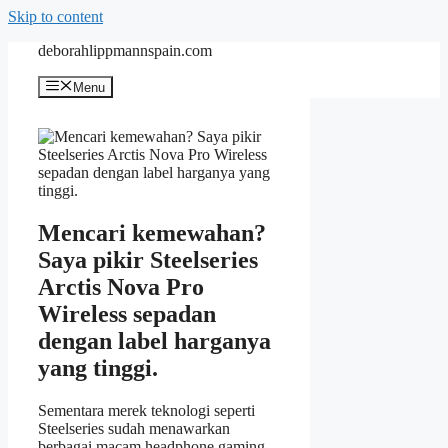
Skip to content
deborahlippmannspain.com
Menu
Mencari kemewahan?
Saya pikir Steelseries
Arctis Nova Pro
Wireless sepadan
dengan label harganya
yang tinggi.
Sementara merek teknologi seperti
Steelseries sudah menawarkan
berbagai macam headphone gaming