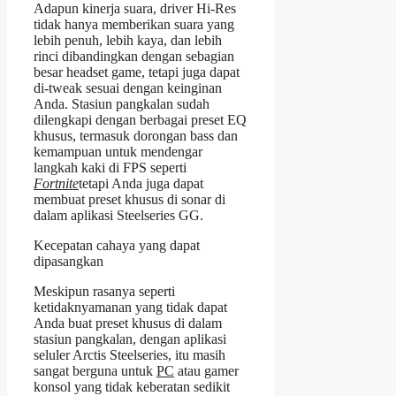
Adapun kinerja suara, driver Hi-Res
tidak hanya memberikan suara yang
lebih penuh, lebih kaya, dan lebih
rinci dibandingkan dengan sebagian
besar headset game, tetapi juga dapat
di-tweak sesuai dengan keinginan
Anda. Stasiun pangkalan sudah
dilengkapi dengan berbagai preset EQ
khusus, termasuk dorongan bass dan
kemampuan untuk mendengar
langkah kaki di FPS seperti
Fortnite
tetapi Anda juga dapat
membuat preset khusus di sonar di
dalam aplikasi Steelseries GG.
Kecepatan cahaya yang dapat
dipasangkan
Meskipun rasanya seperti
ketidaknyamanan yang tidak dapat
Anda buat preset khusus di dalam
stasiun pangkalan, dengan aplikasi
seluler Arctis Steelseries, itu masih
sangat berguna untuk
PC
atau gamer
konsol yang tidak keberatan sedikit