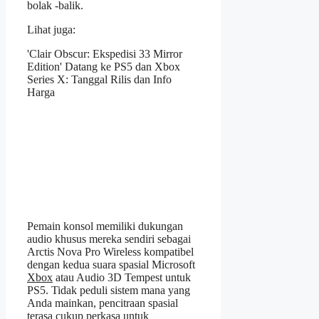
bolak -balik.
Lihat juga:
'Clair Obscur: Ekspedisi 33 Mirror
Edition' Datang ke PS5 dan Xbox
Series X: Tanggal Rilis dan Info
Harga
Pemain konsol memiliki dukungan
audio khusus mereka sendiri sebagai
Arctis Nova Pro Wireless kompatibel
dengan kedua suara spasial Microsoft
Xbox
atau Audio 3D Tempest untuk
PS5. Tidak peduli sistem mana yang
Anda mainkan, pencitraan spasial
terasa cukup perkasa untuk