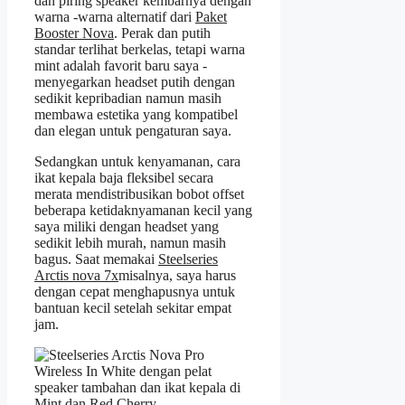
dan piring speaker kembarnya dengan
warna -warna alternatif dari
Paket
Booster Nova
. Perak dan putih
standar terlihat berkelas, tetapi warna
mint adalah favorit baru saya -
menyegarkan headset putih dengan
sedikit kepribadian namun masih
membawa estetika yang kompatibel
dan elegan untuk pengaturan saya.
Sedangkan untuk kenyamanan, cara
ikat kepala baja fleksibel secara
merata mendistribusikan bobot offset
beberapa ketidaknyamanan kecil yang
saya miliki dengan headset yang
sedikit lebih murah, namun masih
bagus. Saat memakai
Steelseries
Arctis nova 7x
misalnya, saya harus
dengan cepat menghapusnya untuk
bantuan kecil setelah sekitar empat
jam.