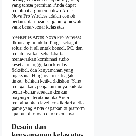
yang terasa premium, Anda dapat
membuat argumen bahwa Arctis
Nova Pro Wireless adalah contoh
pertama dari headset gaming mewah
yang benar-benar kelas atas.
Steelseries Arctis Nova Pro Wireless
dirancang untuk berfungsi sebagai
solusi do-it-all untuk konsol, PC, dan
mendengarkan sehari-hari-
menawarkan kombinasi audio
kesetiaan tinggi, konektivitas
fleksibel, dan kenyamanan yang
bijaksana. Harganya masih agak
tinggi, bahkan ketika didiskon. Yang
mengatakan, pengalamannya baik dan
benar -benar sepadan dengan
biayanya - terutama jika Anda
menginginkan level terbaik dari audio
game yang Anda dapatkan di platform
apa pun di rumah dan seterusnya.
Desain dan
kenyamanan kelas atas