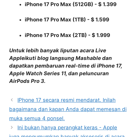
iPhone 17 Pro Max (512GB) - $ 1.399
iPhone 17 Pro Max (1TB) - $ 1.599
iPhone 17 Pro Max (2TB) - $ 1.999
Untuk lebih banyak liputan acara Live
Apple
ikuti blog langsung Mashable dan
dapatkan pembaruan real-time di iPhone 17,
Apple Watch Series 11, dan peluncuran
AirPods Pro 3.
IPhone 17 secara resmi mendarat. Inilah
bagaimana dan kapan Anda dapat memesan di
muka semua 4 ponsel.
Ini bukan hanya perangkat keras - Apple
juga mengumumkan banyak aksesoris di acara