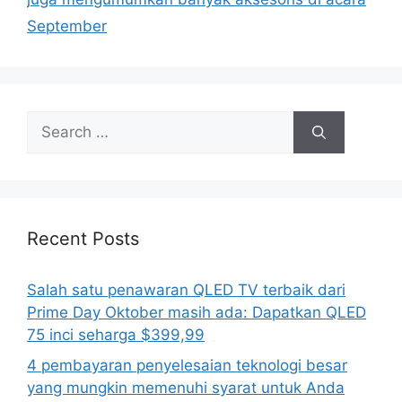
September
Search
for:
Recent Posts
Salah satu penawaran QLED TV terbaik dari
Prime Day Oktober masih ada: Dapatkan QLED
75 inci seharga $399,99
4 pembayaran penyelesaian teknologi besar
yang mungkin memenuhi syarat untuk Anda