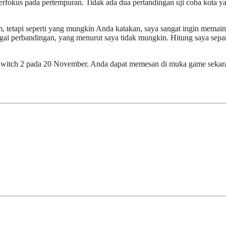
erfokus pada pertempuran. Tidak ada dua pertandingan uji coba kota y
m, tetapi seperti yang mungkin Anda katakan, saya sangat ingin memai
gai perbandingan, yang menurut saya tidak mungkin. Hitung saya sepa
o Switch 2 pada 20 November. Anda dapat memesan di muka game sekar