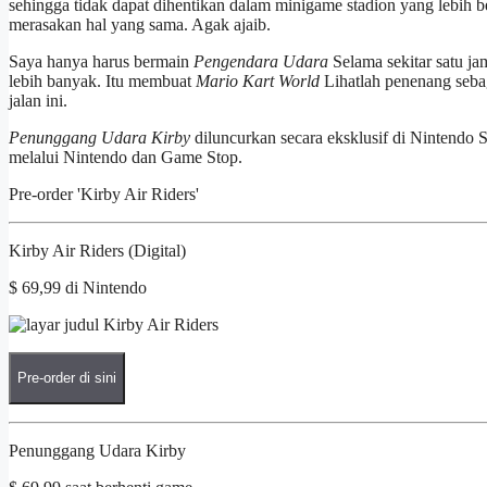
sehingga tidak dapat dihentikan dalam minigame stadion yang lebih b
merasakan hal yang sama. Agak ajaib.
Saya hanya harus bermain
Pengendara Udara
Selama sekitar satu ja
lebih banyak. Itu membuat
Mario Kart World
Lihatlah penenang seba
jalan ini.
Penunggang Udara Kirby
diluncurkan secara eksklusif di Nintend
melalui Nintendo dan Game Stop.
Pre-order 'Kirby Air Riders'
Kirby Air Riders (Digital)
$ 69,99 di Nintendo
Pre-order di sini
Penunggang Udara Kirby