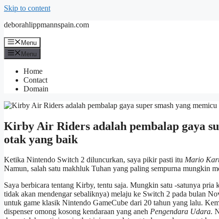
Skip to content
deborahlippmannspain.com
Menu
Menu
Home
Contact
Domain
Kirby Air Riders adalah pembalap gaya 
otak yang baik
Ketika Nintendo Switch 2 diluncurkan, saya pikir pasti itu
Mario Kar
Namun, salah satu makhluk Tuhan yang paling sempurna mungkin memi
Saya berbicara tentang Kirby, tentu saja. Mungkin satu -satunya pria 
tidak akan mendengar sebaliknya) melaju ke Switch 2 pada bulan 
untuk game klasik Nintendo GameCube dari 20 tahun yang lalu. Kem
dispenser omong kosong kendaraan yang aneh
Pengendara Udara.
N