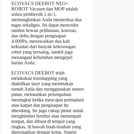
ECOVACS DEEBOT NEO+
ROBOT Vacuum dan MOP adalah
solusi pembersih 2-in-1,
memungkinkan Anda memeriksa dua
tugas sekaligus. Ini dapat menyedot
rambut hewan peliharaan, kotoran,
dan debu dengan pengisapan
4.000Pa, menawarkan dua kali
kekuatan dari banyak kekosongan
robot yang bersaing, sambil juga
menangani kebutuhan mengepel
harian Anda.
ECOVACS DEEBOT telah
melakukan truemapping yang
diaktifkan laser yang memetakan
rumah Anda dan menggunakan sensor
pintar, memastikan pelumpuhan
meningkat ketika mencapai permadani
atau karpet dan pengisapan itu
ditendang. Ini juga cukup pintar untuk
menghindari furnitur atau menempati
tempat, dan dibuat di tempat yang
ringkas, di bawah buah-buahan yang
dipersiapkan dengan keras. Sistem