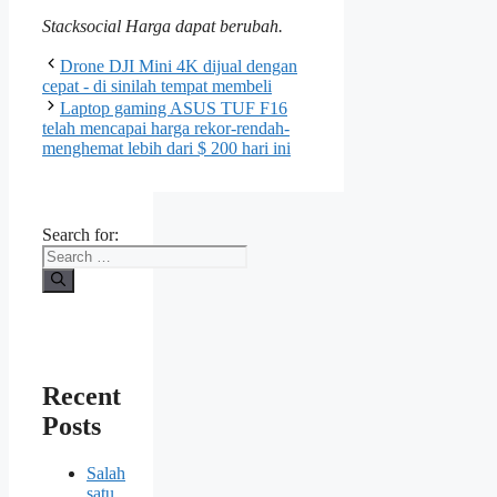
Stacksocial
Harga dapat berubah.
Drone DJI Mini 4K dijual dengan
cepat - di sinilah tempat membeli
Laptop gaming ASUS TUF F16
telah mencapai harga rekor-rendah-
menghemat lebih dari $ 200 hari ini
Search for:
Recent
Posts
Salah
satu