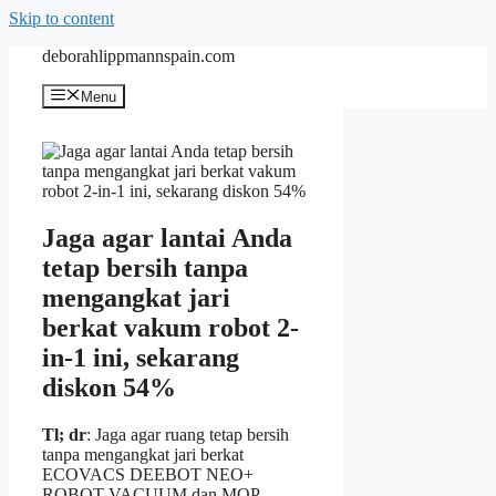
Skip to content
deborahlippmannspain.com
Menu
Jaga agar lantai Anda
tetap bersih tanpa
mengangkat jari
berkat vakum robot 2-
in-1 ini, sekarang
diskon 54%
Tl; dr
: Jaga agar ruang tetap bersih
tanpa mengangkat jari berkat
ECOVACS DEEBOT NEO+
ROBOT VACUUM dan MOP