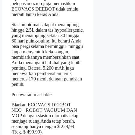
pelepasan ozmo juga memastikan
ECOVACS DEEBOT tidak terlalu
meraih lantai keras Anda.
Stasiun otomatis dapat menampung
hingga 2.5L dalam tas hypoallergenic,
yang menampung sekitar 30 hingga
60 hari puing-puing. Itu berarti Anda
bisa pergi selama berminggu -minggu
tanpa menyentuh kekosongan,
membiarkannya membersihkan saat
Anda menangani hal -hal yang lebih
penting. Baterai 5.200 mAh juga
menawarkan pembersihan terus
menerus 170 menit dengan pengisian
penuh.
Penawaran mashable
Biarkan ECOVACS DEEBOT
NEO+ ROBOT VACUUM DAN
MOP dengan stasiun otomatis tetap
menjaga ruang Anda tetap bersih,
sekarang hanya dengan $ 229,99
(Reg. $ 499,99).