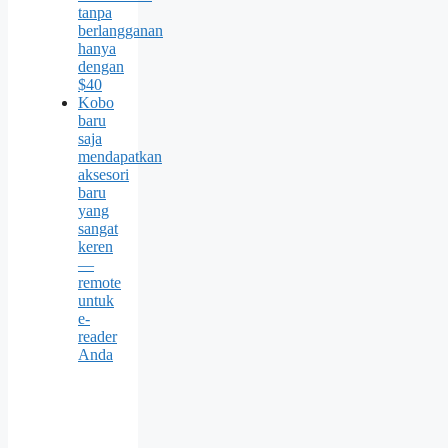
tanpa
berlangganan
hanya
dengan
$40
Kobo
baru
saja
mendapatkan
aksesori
baru
yang
sangat
keren
—
remote
untuk
e-
reader
Anda