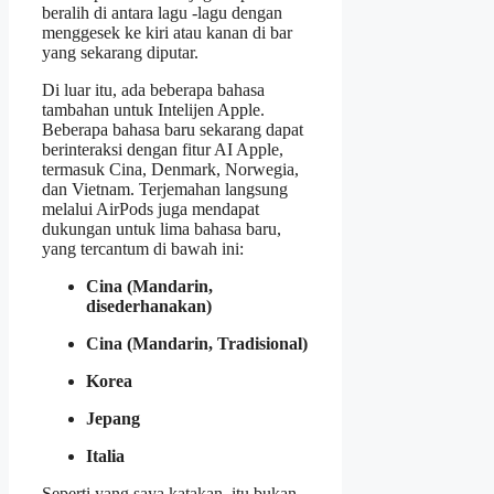
beralih di antara lagu -lagu dengan
menggesek ke kiri atau kanan di bar
yang sekarang diputar.
Di luar itu, ada beberapa bahasa
tambahan untuk Intelijen Apple.
Beberapa bahasa baru sekarang dapat
berinteraksi dengan fitur AI Apple,
termasuk Cina, Denmark, Norwegia,
dan Vietnam. Terjemahan langsung
melalui AirPods juga mendapat
dukungan untuk lima bahasa baru,
yang tercantum di bawah ini:
Cina (Mandarin,
disederhanakan)
Cina (Mandarin, Tradisional)
Korea
Jepang
Italia
Seperti yang saya katakan, itu bukan