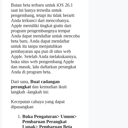
Butan beta terbaru untuk iOS 26.1
saat ini hanya tersedia untuk
pengembang, tetapi itu tidak berarti
Anda terkunci dari mencobanya.
Apple memiliki tingkat gratis dari
program pengembangnya tempat
Anda dapat mendaftar untuk mencoba
beta baru. Anda dapat mendaftar
untuk itu tanpa menjatuhkan
pembayaran apa pun di situs web
Apple. Setelah Anda melakukannya,
buka situs web pengembang Apple
dan masuk, lalu daftarkan perangkat
Anda di program beta.
Dari sana,
Buat cadangan
perangkat
dan kemudian ikuti
langkah -langkah ini:
Kecepatan cahaya yang dapat
dipasangkan
Buka Pengaturan> Umum>
Pembaruan Perangkat
Lunak> Pembaruan Beta