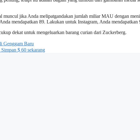
osial muncul jika Anda melipatgandakan jumlah miliar MAU dengan meni
an Anda mendapatkan 89. Lakukan untuk Instagram, Anda mendapatkan 
cukup dekat untuk mengeluarkan barang curian dari Zuckerberg.
eli Genggam Baru
- Simpan $ 60 sekarang