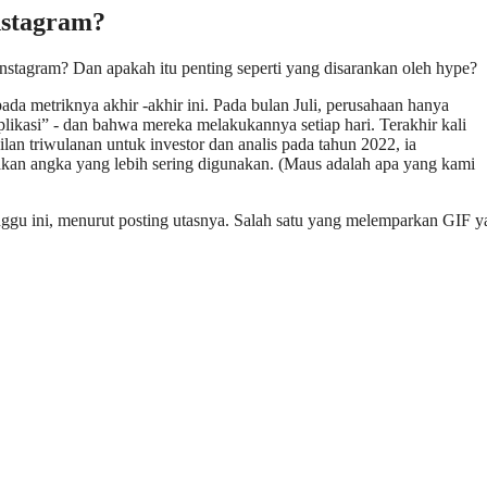
nstagram?
stagram? Dan apakah itu penting seperti yang disarankan oleh hype?
ada metriknya akhir -akhir ini. Pada bulan Juli, perusahaan hanya
ikasi” - dan bahwa mereka melakukannya setiap hari. Terakhir kali
n triwulanan untuk investor dan analis pada tahun 2022, ia
kan angka yang lebih sering digunakan. (Maus adalah apa yang kami
gu ini, menurut posting utasnya. Salah satu yang melemparkan GIF y