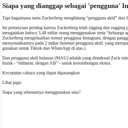
Siapa yang dianggap sebagai 'pengguna' I
Tapi bagaimana meta Zuckerberg menghitung “pengguna aktif” dari In
Ini pertanyaan penting karena Zuckerberg telah zigging dan zagging p
mengatakan bahwa 3,48 miliar orang menggunakan meta “keluarga apl
Zuckerberg mengeluarkan nomor pengguna Instagram, dengan panggila
menyematkannya pada 2 miliar
bulanan
pengguna aktif, yang merupa
gunakan untuk Tiktok dan WhatsApp di atas.)
Dan pengguna aktif bulanan (MAU) adalah yang dimaksud Zuck ming
buruk - “miliaran, dengan AB” - untuk kesombongan ekstra.
Kecepatan cahaya yang dapat dipasangkan
Lihat juga:
Siapa yang sebenarnya menggunakan utas?