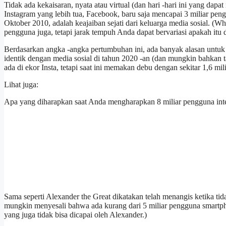
Tidak ada kekaisaran, nyata atau virtual (dan hari -hari ini yang d
Instagram yang lebih tua, Facebook, baru saja mencapai 3 miliar peng
Oktober 2010, adalah keajaiban sejati dari keluarga media sosial. (
pengguna juga, tetapi jarak tempuh Anda dapat bervariasi apakah itu 
Berdasarkan angka -angka pertumbuhan ini, ada banyak alasan untuk
identik dengan media sosial di tahun 2020 -an (dan mungkin bahkan t
ada di ekor Insta, tetapi saat ini memakan debu dengan sekitar 1,6 mil
Lihat juga:
Apa yang diharapkan saat Anda mengharapkan 8 miliar pengguna int
Sama seperti Alexander the Great dikatakan telah menangis ketika tid
mungkin menyesali bahwa ada kurang dari 5 miliar pengguna smartp
yang juga tidak bisa dicapai oleh Alexander.)