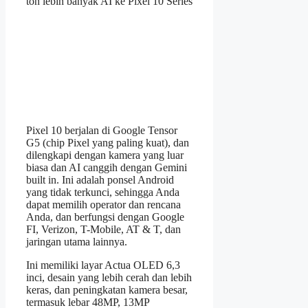
ton lebih banyak AI ke Pixel 10 Series
Pixel 10 berjalan di Google Tensor
G5 (chip Pixel yang paling kuat), dan
dilengkapi dengan kamera yang luar
biasa dan AI canggih dengan Gemini
built in. Ini adalah ponsel Android
yang tidak terkunci, sehingga Anda
dapat memilih operator dan rencana
Anda, dan berfungsi dengan Google
FI, Verizon, T-Mobile, AT & T, dan
jaringan utama lainnya.
Ini memiliki layar Actua OLED 6,3
inci, desain yang lebih cerah dan lebih
keras, dan peningkatan kamera besar,
termasuk lebar 48MP, 13MP