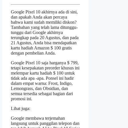
Google Pixel 10 akhirnya ada di sini,
dan apakah Anda akan percaya
bahwa kami sudah memiliki diskon?
Tambahan yang telah lama ditunggu-
tunggu dari Google akhirnya
terungkap pada 20 Agustus, dan pada
21 Agustus, Anda bisa mendapatkan
kartu hadiah Amazon $ 100 gratis
dengan pembelian Anda.
Google Pixel 10 saja harganya $ 799,
tetapi kesepakatan preorder khusus ini
melempar kartu hadiah $ 100 untuk
tidak ada apa -apa. Ponsel ini hadir
dalam empat warna: Frost, Indigo,
Lemongrass, dan Obsidian, dan
semua tersedia sebagai bagian dari
promosi ini.
Lihat juga:
Google membawa terjemahan
langsung untuk panggilan telepon dan