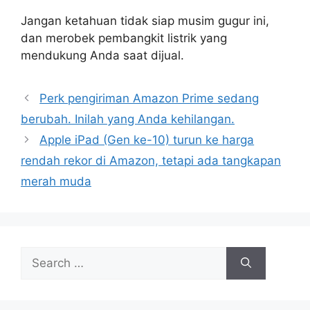
Jangan ketahuan tidak siap musim gugur ini,
dan merobek pembangkit listrik yang
mendukung Anda saat dijual.
Perk pengiriman Amazon Prime sedang
berubah. Inilah yang Anda kehilangan.
Apple iPad (Gen ke-10) turun ke harga
rendah rekor di Amazon, tetapi ada tangkapan
merah muda
Search
for: