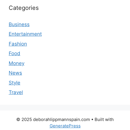
Categories
Business
Entertainment
Fashion
Food
Money
News
Style
Travel
© 2025 deborahlippmannspain.com
• Built with
GeneratePress